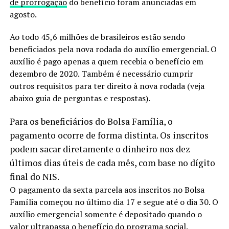
de prorrogação
do benefício foram anunciadas em
agosto.
Ao todo 45,6 milhões de brasileiros estão sendo
beneficiados pela nova rodada do auxílio emergencial. O
auxílio é pago apenas a quem recebia o benefício em
dezembro de 2020. Também é necessário cumprir
outros requisitos para ter direito à nova rodada (veja
abaixo guia de perguntas e respostas).
Para os beneficiários do Bolsa Família, o
pagamento ocorre de forma distinta. Os inscritos
podem sacar diretamente o dinheiro nos dez
últimos dias úteis de cada mês, com base no dígito
final do NIS.
O pagamento da sexta parcela aos inscritos no Bolsa
Família começou no último dia 17 e segue até o dia 30. O
auxílio emergencial somente é depositado quando o
valor ultrapassa o benefício do programa social.