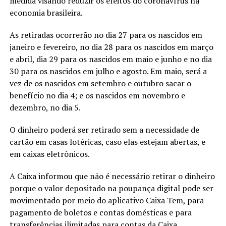
medida visando reduzir os efeitos do coronavírus na
economia brasileira.
As retiradas ocorrerão no dia 27 para os nascidos em
janeiro e fevereiro, no dia 28 para os nascidos em março
e abril, dia 29 para os nascidos em maio e junho e no dia
30 para os nascidos em julho e agosto. Em maio, será a
vez de os nascidos em setembro e outubro sacar o
benefício no dia 4; e os nascidos em novembro e
dezembro, no dia 5.
O dinheiro poderá ser retirado sem a necessidade de
cartão em casas lotéricas, caso elas estejam abertas, e
em caixas eletrônicos.
A Caixa informou que não é necessário retirar o dinheiro
porque o valor depositado na poupança digital pode ser
movimentado por meio do aplicativo Caixa Tem, para
pagamento de boletos e contas domésticas e para
transferências ilimitadas para contas da Caixa,