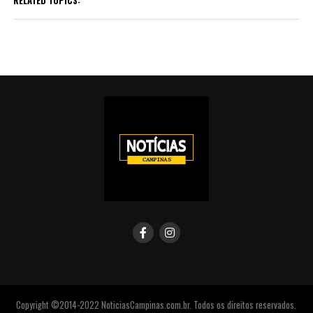
RELATED TOPICS:
Copyright ©2014-2022 NoticiasCampinas.com.br. Todos os direitos reservados.