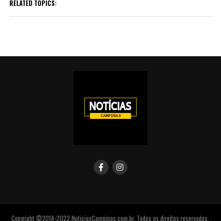
RELATED TOPICS:
Copyright ©2014-2022 NoticiasCampinas.com.br. Todos os direitos reservados.