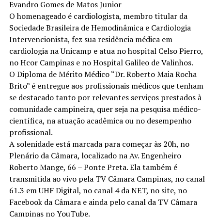
Evandro Gomes de Matos Junior
O homenageado é cardiologista, membro titular da
Sociedade Brasileira de Hemodinâmica e Cardiologia
Intervencionista, fez sua residência médica em
cardiologia na Unicamp e atua no hospital Celso Pierro,
no Hcor Campinas e no Hospital Galileo de Valinhos.
O Diploma de Mérito Médico “Dr. Roberto Maia Rocha
Brito” é entregue aos profissionais médicos que tenham
se destacado tanto por relevantes serviços prestados à
comunidade campineira, quer seja na pesquisa médico-
científica, na atuação acadêmica ou no desempenho
profissional.
A solenidade está marcada para começar às 20h, no
Plenário da Câmara, localizado na Av. Engenheiro
Roberto Mange, 66 – Ponte Preta. Ela também é
transmitida ao vivo pela TV Câmara Campinas, no canal
61.3 em UHF Digital, no canal 4 da NET, no site, no
Facebook da Câmara e ainda pelo canal da TV Câmara
Campinas no YouTube.