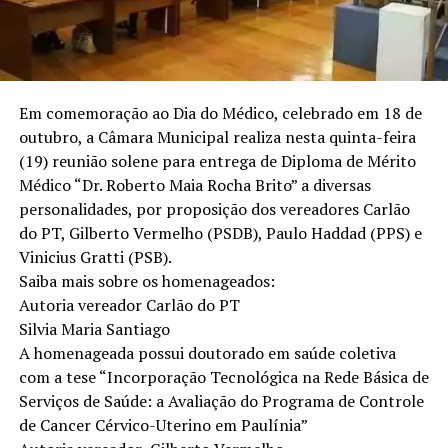
Em comemoração ao Dia do Médico, celebrado em 18 de
outubro, a Câmara Municipal realiza nesta quinta-feira
(19) reunião solene para entrega de Diploma de Mérito
Médico “Dr. Roberto Maia Rocha Brito” a diversas
personalidades, por proposição dos vereadores Carlão
do PT, Gilberto Vermelho (PSDB), Paulo Haddad (PPS) e
Vinicius Gratti (PSB).
Saiba mais sobre os homenageados:
Autoria vereador Carlão do PT
Silvia Maria Santiago
A homenageada possui doutorado em saúde coletiva
com a tese “Incorporação Tecnológica na Rede Básica de
Serviços de Saúde: a Avaliação do Programa de Controle
de Cancer Cérvico-Uterino em Paulínia”