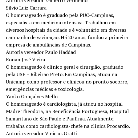
Autoria vereador Gilberto Vermelho
Silvio Luiz Carrara
O homenageado é graduado pela PUC-Campinas,
especialista em medicina intensiva. Trabalhou em
diversos hospitais da cidade e é voluntário em diversas
campanha de vacinação. Há 20 anos, fundou a primeira
empresa de ambulâncias de Campinas.
Autoria vereador Paulo Haddad
Ronan José Vieira
O homenageado é clínico geral e cirurgião, graduado
pela USP – Ribeirão Preto. Em Campinas, atuou na
Unicamp como professor e clinicou no pronto socorro,
emergências médicas e toxicologia.
Yanko Gonçalves Mello
O homenageado é cardiologista, já atuou no hospital
Madre Theodora, na Beneficência Portuguesa, Hospital
Samaritano de São Paulo e Paulínia. Atualmente,
trabalha como cardiologista-chefe na clínica Procardio.
Autoria vereador Vinicius Gratti