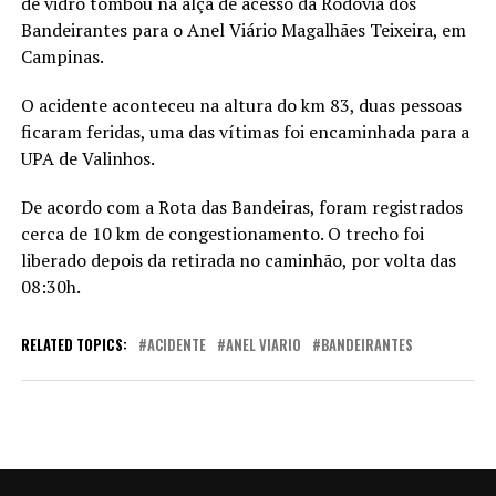
de vidro tombou na alça de acesso da Rodovia dos
Bandeirantes para o Anel Viário Magalhães Teixeira, em
Campinas.
O acidente aconteceu na altura do km 83, duas pessoas
ficaram feridas, uma das vítimas foi encaminhada para a
UPA de Valinhos.
De acordo com a Rota das Bandeiras, foram registrados
cerca de 10 km de congestionamento. O trecho foi
liberado depois da retirada no caminhão, por volta das
08:30h.
RELATED TOPICS:
ACIDENTE
ANEL VIARIO
BANDEIRANTES