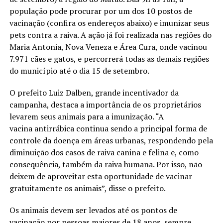
população pode procurar por um dos 10 postos de
vacinação (confira os endereços abaixo) e imunizar seus
pets contra a raiva. A ação já foi realizada nas regiões do
Maria Antonia, Nova Veneza e Área Cura, onde vacinou
7.971 cães e gatos, e percorrerá todas as demais regiões
do município até o dia 15 de setembro.
O prefeito Luiz Dalben, grande incentivador da
campanha, destaca a importância de os proprietários
levarem seus animais para a imunização. “A
vacina antirrábica continua sendo a principal forma de
controle da doença em áreas urbanas, respondendo pela
diminuição dos casos de raiva canina e felina e, como
consequência, também da raiva humana. Por isso, não
deixem de aproveitar esta oportunidade de vacinar
gratuitamente os animais”, disse o prefeito.
Os animais devem ser levados até os pontos de
vacinação por pessoas maiores de 18 anos, sempre