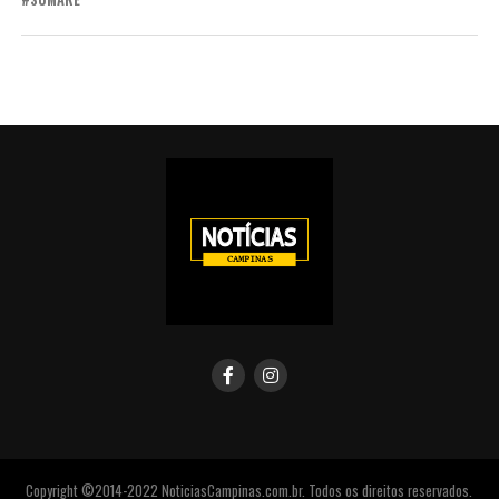
Copyright ©2014-2022 NoticiasCampinas.com.br. Todos os direitos reservados.