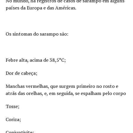
No mundo, há registros de casos de sarampo em alguns
países da Europa e das Américas.
Os sintomas do sarampo são:
Febre alta, acima de 38,5°C;
Dor de cabeça;
Manchas vermelhas, que surgem primeiro no rosto e
atrás das orelhas, e, em seguida, se espalham pelo corpo
Tosse;
Coriza;
Conjuntivite;