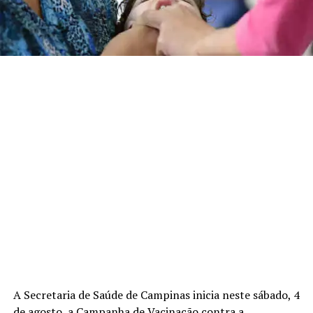
A Secretaria de Saúde de Campinas inicia neste sábado, 4
de agosto, a Campanha de Vacinação contra a