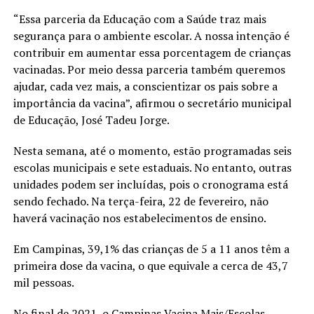
“Essa parceria da Educação com a Saúde traz mais
segurança para o ambiente escolar. A nossa intenção é
contribuir em aumentar essa porcentagem de crianças
vacinadas. Por meio dessa parceria também queremos
ajudar, cada vez mais, a conscientizar os pais sobre a
importância da vacina”, afirmou o secretário municipal
de Educação, José Tadeu Jorge.
Nesta semana, até o momento, estão programadas seis
escolas municipais e sete estaduais. No entanto, outras
unidades podem ser incluídas, pois o cronograma está
sendo fechado. Na terça-feira, 22 de fevereiro, não
haverá vacinação nos estabelecimentos de ensino.
Em Campinas, 39,1% das crianças de 5 a 11 anos têm a
primeira dose da vacina, o que equivale a cerca de 43,7
mil pessoas.
No final de 2021, o Campinas Vacina Mais/Escolas