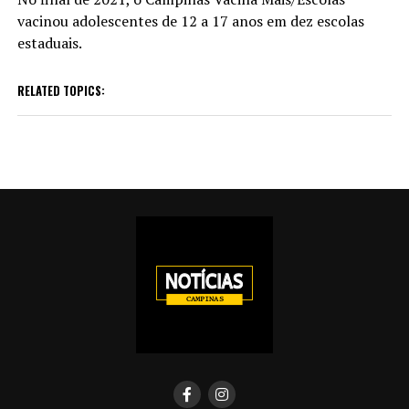
vacinou adolescentes de 12 a 17 anos em dez escolas
estaduais.
RELATED TOPICS: