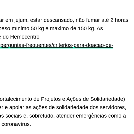
ar em jejum, estar descansado, não fumar até 2 horas
 peso mínimo 50 kg e máximo de 150 kg. As
te do Hemocentro
perguntas-frequentes/criterios-para-doacao-de-
rtalecimento de Projetos e Ações de Solidariedade)
cer e apoiar as ações de solidariedade dos servidores,
s sociais e, sobretudo, atender emergências como a
do coronavírus.