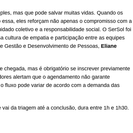
ples, mas que pode salvar muitas vidas. Quando os
o essa, eles reforçam não apenas o compromisso com a
ado coletivo e a responsabilidade social. O SerSol foi
sa cultura de empatia e participação entre as equipes
a de Gestão e Desenvolvimento de Pessoas,
Eliane
e chegada, mas é obrigatório se inscrever previamente
adores alertam que o agendamento não garante
e o fluxo pode variar de acordo com a demanda das
vai da triagem até a conclusão, dura entre 1h e 1h30.