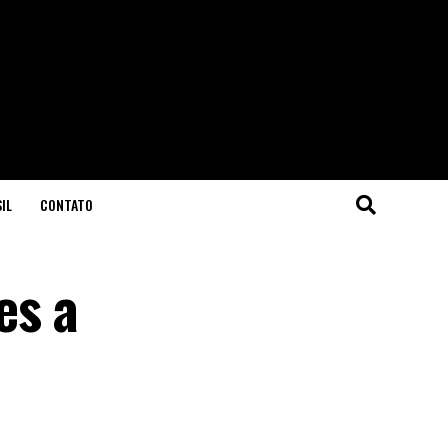
IL
CONTATO
es a