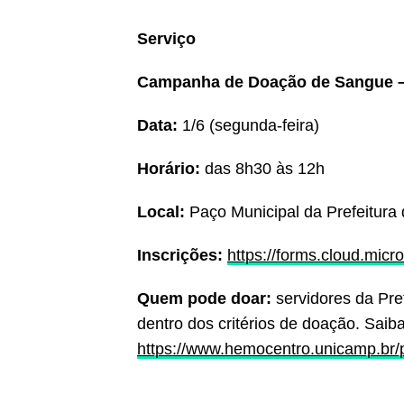
Serviço
Campanha de Doação de Sangue – “
Data:
1/6 (segunda-feira)
Horário:
das 8h30 às 12h
Local:
Paço Municipal da Prefeitu
Inscrições:
https://forms.cloud.micr
Quem pode doar:
servidores da Pre
dentro dos critérios de doação. Saiba
https://www.hemocentro.unicamp.br/p