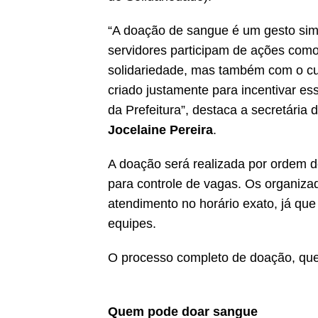
“A doação de sangue é um gesto sim
servidores participam de ações com
solidariedade, mas também com o cuid
criado justamente para incentivar es
da Prefeitura”, destaca a secretári
Jocelaine Pereira
.
A doação será realizada por ordem d
para controle de vagas. Os organiz
atendimento no horário exato, já qu
equipes.
O processo completo de doação, que 
Quem pode doar sangue