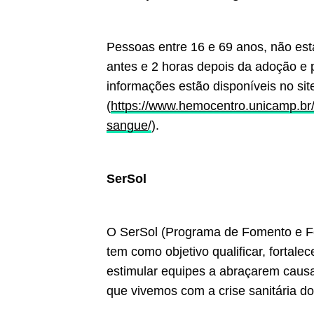
Pessoas entre 16 e 69 anos, não est
antes e 2 horas depois da adoção e
informações estão disponíveis no si
(
https://www.hemocentro.unicamp.br/
sangue
/
).
SerSol
O SerSol (Programa de Fomento e Fo
tem como objetivo qualificar, fortale
estimular equipes a abraçarem causa
que vivemos com a crise sanitária 