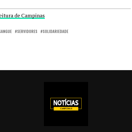
eitura de Campinas
SANGUE
SERVIDORES
SOLIDARIEDADE