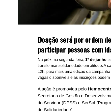
Doação será por ordem de
participar pessoas com id
Na próxima segunda-feira,
1º de junho
, 
transformar solidariedade em atitude. A 
12h, para mais uma edição da campanha
vagas disponíveis e as inscrições podem 
A ação é promovida pelo
Hemocent
Secretaria de Gestão e Desenvolvi
do Servidor (DPSS) e SerSol (Progr
de Solidariedade).