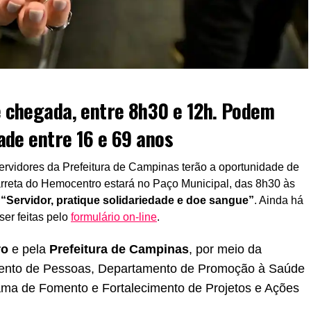
 chegada, entre 8h30 e 12h. Podem
ade entre 16 e 69 anos
servidores da Prefeitura de Campinas terão a oportunidade de
carreta do Hemocentro estará no Paço Municipal, das 8h30 às
“Servidor, pratique solidariedade e doe sangue”
. Ainda há
ser feitas pelo
formulário on-line
.
ro
e pela
Prefeitura de Campinas
, por meio da
mento de Pessoas, Departamento de Promoção à Saúde
ama de Fomento e Fortalecimento de Projetos e Ações