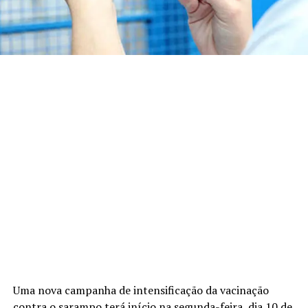
Uma nova campanha de intensificação da vacinação
contra o sarampo terá início na segunda-feira, dia 10 de