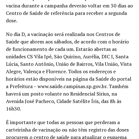
vacina durante a campanha deverão voltar em 30 dias ao
Centro de Saúde de referência para receber a segunda
dose.
No dia D, a vacinação será realizada nos Centros de
Saúde que abrem aos sábados, de acordo com o horário
de funcionamento de cada um. Estarão abertas as
unidades CS Vila Ipê, São Quirino, Aurélia, DIC I, Santa
Lúcia, Santo Antônio, União de Bairros, Vila União, Vista
Alegre, Valença e Florence. Todos os endereços e
horários estão disponíveis na página da Saúde do portal
a Prefeitura – www.saúde.campinas.sp.gov.br. Também
haverá um posto volante no Residencial Sirius, na
Avenida José Pacheco, Cidade Satélite Íris, das 8h às
16h30.
É importante que todas as pessoas que perderam a
carteirinha de vacinação ou não têm registro das doses
procurem o centro de saúde para atualizar o esquema