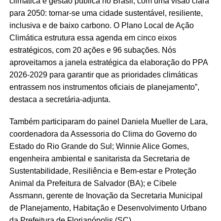
climática e gestão pública no Brasil, com uma visão clara
para 2050: tornar-se uma cidade sustentável, resiliente,
inclusiva e de baixo carbono. O Plano Local de Ação
Climática estrutura essa agenda em cinco eixos
estratégicos, com 20 ações e 96 subações. Nós
aproveitamos a janela estratégica da elaboração do PPA
2026-2029 para garantir que as prioridades climáticas
entrassem nos instrumentos oficiais de planejamento”,
destaca a secretária-adjunta.
Também participaram do painel Daniela Mueller de Lara,
coordenadora da Assessoria do Clima do Governo do
Estado do Rio Grande do Sul; Winnie Alice Gomes,
engenheira ambiental e sanitarista da Secretaria de
Sustentabilidade, Resiliência e Bem-estar e Proteção
Animal da Prefeitura de Salvador (BA); e Cibele
Assmann, gerente de Inovação da Secretaria Municipal
de Planejamento, Habitação e Desenvolvimento Urbano
da Prefeitura de Florianópolis (SC).