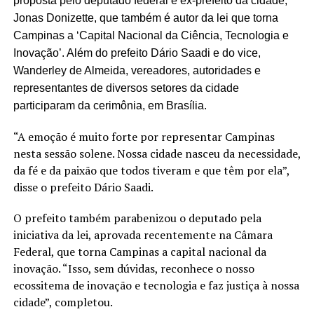
proposta pelo deputado federal e ex-prefeito da cidade,
Jonas Donizette, que também é autor da lei que torna
Campinas a ‘Capital Nacional da Ciência, Tecnologia e
Inovação’. Além do prefeito Dário Saadi e do vice,
Wanderley de Almeida, vereadores, autoridades e
representantes de diversos setores da cidade
participaram da cerimônia, em Brasília.
“A emoção é muito forte por representar Campinas
nesta sessão solene. Nossa cidade nasceu da necessidade,
da fé e da paixão que todos tiveram e que têm por ela”,
disse o prefeito Dário Saadi.
O prefeito também parabenizou o deputado pela
iniciativa da lei, aprovada recentemente na Câmara
Federal, que torna Campinas a capital nacional da
inovação. “Isso, sem dúvidas, reconhece o nosso
ecossitema de inovação e tecnologia e faz justiça à nossa
cidade”, completou.