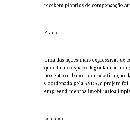
recebem plantios de compensação am
Praça
Uma das ações mais expressivas de 
quando um espaço degradado às marg
no centro urbano, com substituição d
Coordenado pela SVDS, o projeto fo
empreendimentos imobiliários implant
Leucena