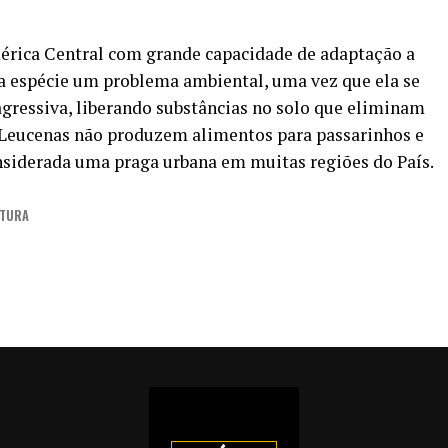
érica Central com grande capacidade de adaptação a
da espécie um problema ambiental, uma vez que ela se
gressiva, liberando substâncias no solo que eliminam
as Leucenas não produzem alimentos para passarinhos e
onsiderada uma praga urbana em muitas regiões do País.
ITURA