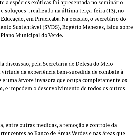
e a espécies exóticas foi apresentada no seminário
 soluções”, realizado na última terça-feira (13), no
 Educação, em Piracicaba. Na ocasião, o secretário do
nto Sustentável (SVDS), Rogério Menezes, falou sobre
 Plano Municipal do Verde.
da discussão, pela Secretaria de Defesa do Meio
 virtude da experiência bem-sucedida de combate à
e é uma árvore invasora que ocupa completamente os
m, e impedem o desenvolvimento de todos os outros
, entre outras medidas, a remoção e controle da
ertencentes ao Banco de Áreas Verdes e nas áreas que