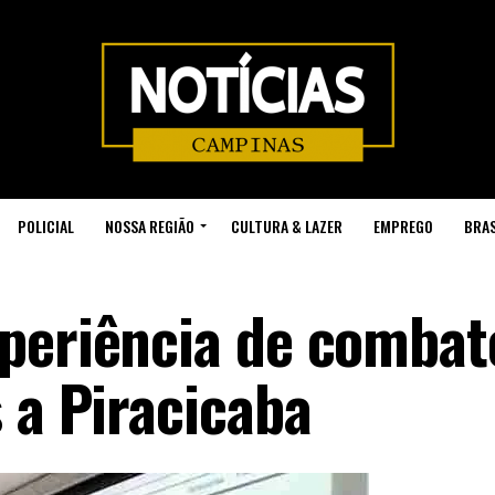
POLICIAL
NOSSA REGIÃO
CULTURA & LAZER
EMPREGO
BRAS
periência de combat
 a Piracicaba