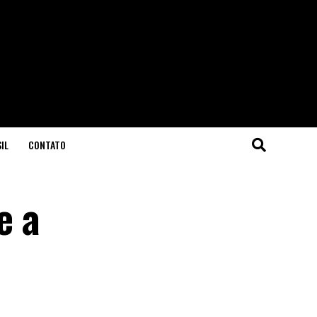
IL
CONTATO
e a