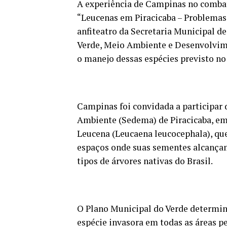
A experiência de Campinas no combat
“Leucenas em Piracicaba – Problemas e
anfiteatro da Secretaria Municipal de
Verde, Meio Ambiente e Desenvolvime
o manejo dessas espécies previsto no
Campinas foi convidada a participar 
Ambiente (Sedema) de Piracicaba, em
Leucena (Leucaena leucocephala), qu
espaços onde suas sementes alcança
tipos de árvores nativas do Brasil.
O Plano Municipal do Verde determina
espécie invasora em todas as áreas p