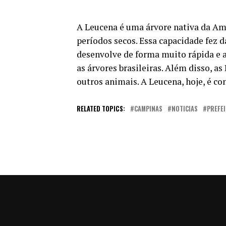
A Leucena é uma árvore nativa da Am
períodos secos. Essa capacidade fez 
desenvolve de forma muito rápida e a
as árvores brasileiras. Além disso, 
outros animais. A Leucena, hoje, é c
RELATED TOPICS:
CAMPINAS
NOTICIAS
PREFE