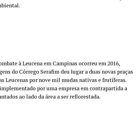
biental.
combate à Leucena em Campinas ocorreu em 2016,
ens do Córrego Serafim deu lugar a duas novas praças
as Leucenas por nove mil mudas nativas e frutíferas.
i implementado por uma empresa em contrapartida a
ados ao lado da área a ser reflorestada.