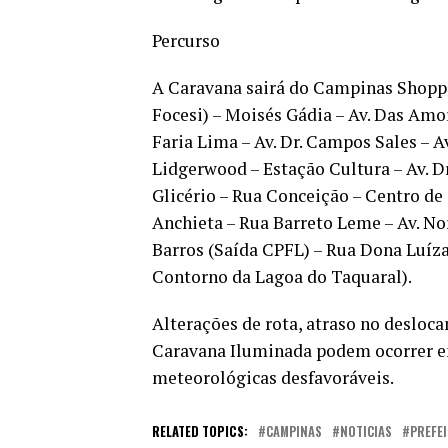
Percurso
A Caravana sairá do Campinas Shoppin
Focesi) – Moisés Gádia – Av. Das Amor
Faria Lima – Av. Dr. Campos Sales – 
Lidgerwood – Estação Cultura – Av. Dr
Glicério – Rua Conceição – Centro de 
Anchieta – Rua Barreto Leme – Av. Nor
Barros (Saída CPFL) – Rua Dona Luíz
Contorno da Lagoa do Taquaral).
Alterações de rota, atraso no desl
Caravana Iluminada podem ocorrer em
meteorológicas desfavoráveis.
RELATED TOPICS:
CAMPINAS
NOTICIAS
PREFE