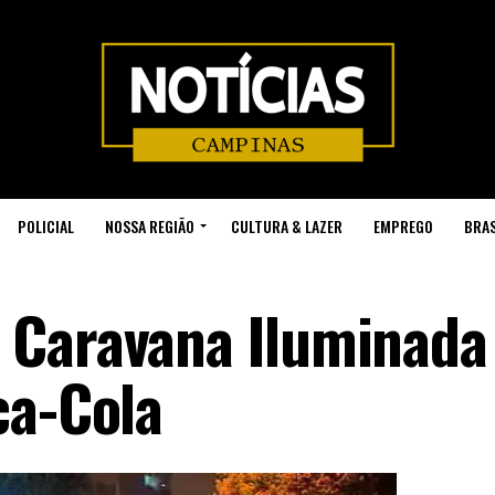
POLICIAL
NOSSA REGIÃO
CULTURA & LAZER
EMPREGO
BRAS
 Caravana Iluminada
ca-Cola