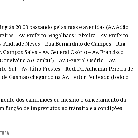
g às 20:00 passando pelas ruas e avenidas (Av. Adão
eiras – Av. Prefeito Magalhães Teixeira – Av. Prefeito
Av. Andrade Neves – Rua Bernardino de Campos – Rua
. Campos Sales – Av. General Osório – Av. Francisco
Convivência (Cambuí) – Av. General Osório – Av.
te-Sul – Av. Júlio Prestes – Rod. Dr. Adhemar Pereira de
a de Gusmão chegando na Av. Heitor Penteado (todo o
ocamento dos caminhões ou mesmo o cancelamento da
 função de imprevistos no trânsito e a condições
ITURA