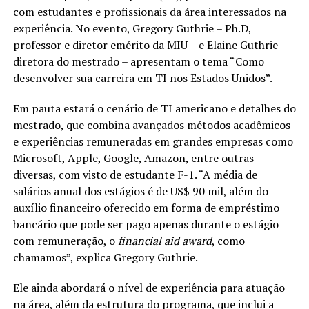
com estudantes e profissionais da área interessados na
experiência. No evento, Gregory Guthrie – Ph.D,
professor e diretor emérito da MIU – e Elaine Guthrie –
diretora do mestrado – apresentam o tema “Como
desenvolver sua carreira em TI nos Estados Unidos”.
Em pauta estará o cenário de TI americano e detalhes do
mestrado, que combina avançados métodos acadêmicos
e experiências remuneradas em grandes empresas como
Microsoft, Apple, Google, Amazon, entre outras
diversas, com visto de estudante F-1. “A média de
salários anual dos estágios é de US$ 90 mil, além do
auxílio financeiro oferecido em forma de empréstimo
bancário que pode ser pago apenas durante o estágio
com remuneração, o
financial aid award
, como
chamamos”, explica Gregory Guthrie.
Ele ainda abordará o nível de experiência para atuação
na área, além da estrutura do programa, que inclui a