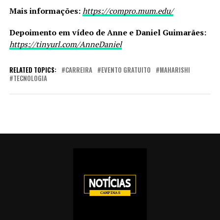
Mais informações:
https://compro.mum.edu/
Depoimento em vídeo de Anne e Daniel Guimarães:
https://tinyurl.com/AnneDaniel
RELATED TOPICS:
CARREIRA
EVENTO GRATUITO
MAHARISHI
TECNOLOGIA