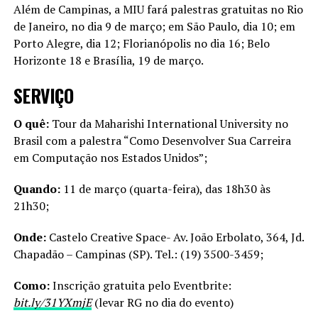
Além de Campinas, a MIU fará palestras gratuitas no Rio
de Janeiro, no dia 9 de março; em São Paulo, dia 10; em
Porto Alegre, dia 12; Florianópolis no dia 16; Belo
Horizonte 18 e Brasília, 19 de março.
SERVIÇO
O quê:
Tour da Maharishi International University no
Brasil com a palestra “Como Desenvolver Sua Carreira
em Computação nos Estados Unidos”;
Quando:
11 de março (quarta-feira), das 18h30 às
21h30;
Onde:
Castelo Creative Space- Av. João Erbolato, 364, Jd.
Chapadão – Campinas (SP). Tel.: (19) 3500-3459;
Como:
Inscrição gratuita pelo Eventbrite:
bit.ly/31YXmjE
(levar RG no dia do evento)