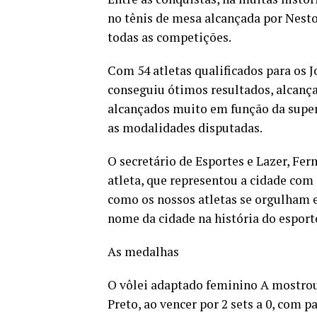
no tênis de mesa alcançada por Nesto
todas as competições.
Com 54 atletas qualificados para os 
conseguiu ótimos resultados, alcanç
alcançados muito em função da super
as modalidades disputadas.
O secretário de Esportes e Lazer, F
atleta, que representou a cidade com
como os nossos atletas se orgulham
nome da cidade na história do esporte
As medalhas
O vôlei adaptado feminino A mostrou
Preto, ao vencer por 2 sets a 0, com 