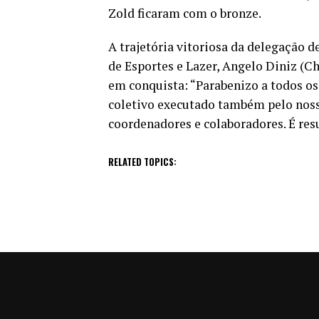
Zold ficaram com o bronze.
A trajetória vitoriosa da delegação d
de Esportes e Lazer, Angelo Diniz (Ch
em conquista: “Parabenizo a todos os
coletivo executado também pelo nosso
coordenadores e colaboradores. É resu
RELATED TOPICS: