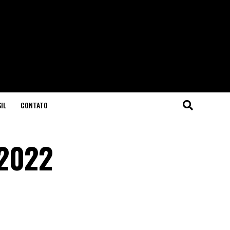
IL
CONTATO
 2022