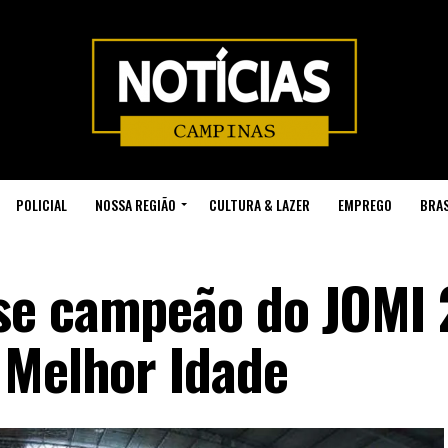
POLICIAL
NOSSA REGIÃO
CULTURA & LAZER
EMPREGO
BRAS
se campeão do JOMI
 Melhor Idade