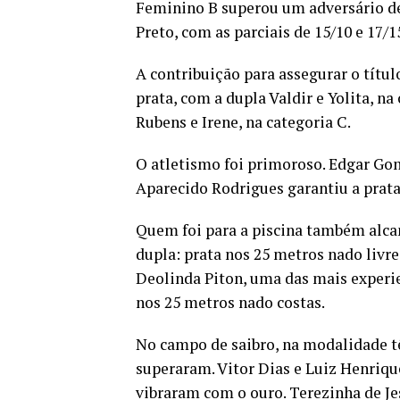
Feminino B superou um adversário de 
Preto, com as parciais de 15/10 e 17/1
A contribuição para assegurar o títu
prata, com a dupla Valdir e Yolita, na
Rubens e Irene, na categoria C.
O atletismo foi primoroso. Edgar Gom
Aparecido Rodrigues garantiu a prata
Quem foi para a piscina também alca
dupla: prata nos 25 metros nado livr
Deolinda Piton, uma das mais experi
nos 25 metros nado costas.
No campo de saibro, na modalidade t
superaram. Vitor Dias e Luiz Henriqu
vibraram com o ouro. Terezinha de J