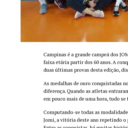
Campinas é a grande campeã dos JOMI
faixa etária partir dos 60 anos. A con
duas últimas provas desta edição, 
As medalhas de ouro conquistadas no 
diferença. Quando as atletas entrara
em pouco mais de uma hora, tudo se 
Computando-se todas as modalidades,
Jomi, a vitória deste ano repetindo
Entre as conquistas, há muitas histó