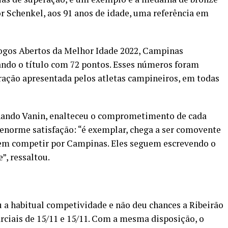
r Schenkel, aos 91 anos de idade, uma referência em
Jogos Abertos da Melhor Idade 2022, Campinas
ando o título com 72 pontos. Esses números foram
ação apresentada pelos atletas campineiros, em todas
ernando Vanin, enalteceu o comprometimento de cada
 enorme satisfação: “é exemplar, chega a ser comovente
 em competir por Campinas. Eles seguem escrevendo o
”, ressaltou.
 a habitual competividade e não deu chances a Ribeirão
parciais de 15/11 e 15/11. Com a mesma disposição, o