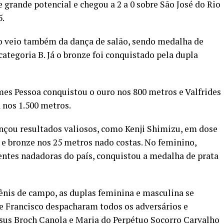
grande potencial e chegou a 2 a 0 sobre São José do Rio
5.
lo veio também da dança de salão, sendo medalha de
 categoria B. Já o bronze foi conquistado pela dupla
es Pessoa conquistou o ouro nos 800 metros e Valfrides
 nos 1.500 metros.
nçou resultados valiosos, como Kenji Shimizu, em dose
e e bronze nos 25 metros nado costas. No feminino,
entes nadadoras do país, conquistou a medalha de prata
ênis de campo, as duplas feminina e masculina se
e Francisco despacharam todos os adversários e
esus Broch Canola e Maria do Perpétuo Socorro Carvalho