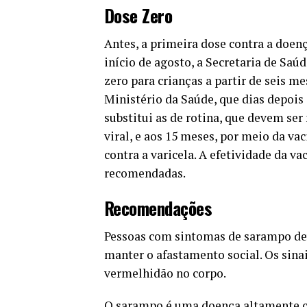
Dose Zero
Antes, a primeira dose contra a doen
início de agosto, a Secretaria de Sa
zero para crianças a partir de seis 
Ministério da Saúde, que dias depois
substitui as de rotina, que devem ser
viral, e aos 15 meses, por meio da vac
contra a varicela. A efetividade da v
recomendadas.
Recomendações
Pessoas com sintomas de sarampo d
manter o afastamento social. Os sinais
vermelhidão no corpo.
O sarampo é uma doença altamente con