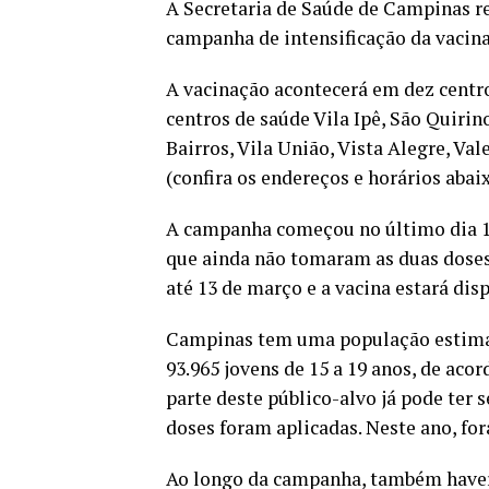
A Secretaria de Saúde de Campinas rea
campanha de intensificação da vacina
A vacinação acontecerá em dez centr
centros de saúde Vila Ipê, São Quirin
Bairros, Vila União, Vista Alegre, Val
(confira os endereços e horários abaix
A campanha começou no último dia 10 
que ainda não tomaram as duas doses i
até 13 de março e a vacina estará di
Campinas tem uma população estimada
93.965 jovens de 15 a 19 anos, de ac
parte deste público-alvo já pode ter 
doses foram aplicadas. Neste ano, for
Ao longo da campanha, também haverá