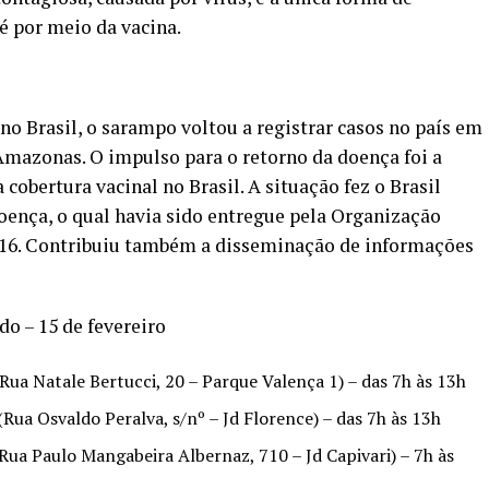
é por meio da vacina.
no Brasil, o sarampo voltou a registrar casos no país em
Amazonas. O impulso para o retorno da doença foi a
cobertura vacinal no Brasil. A situação fez o Brasil
 doença, o qual havia sido entregue pela Organização
16. Contribuiu também a disseminação de informações
do – 15 de fevereiro
ua Natale Bertucci, 20 – Parque Valença 1) – das 7h às 13h
Rua Osvaldo Peralva, s/nº – Jd Florence) – das 7h às 13h
Rua Paulo Mangabeira Albernaz, 710 – Jd Capivari) – 7h às