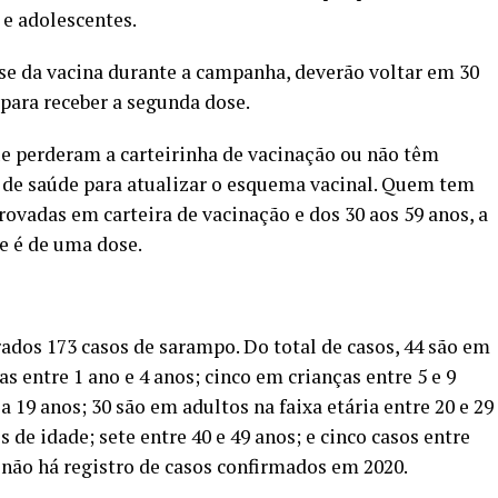
 e adolescentes.
se da vacina durante a campanha, deverão voltar em 30
 para receber a segunda dose.
ue perderam a carteirinha de vacinação ou não têm
 de saúde para atualizar o esquema vacinal. Quem tem
ovadas em carteira de vacinação e dos 30 aos 59 anos, a
e é de uma dose.
dos 173 casos de sarampo. Do total de casos, 44 são em
 entre 1 ano e 4 anos; cinco em crianças entre 5 e 9
 a 19 anos; 30 são em adultos na faixa etária entre 20 e 29
s de idade; sete entre 40 e 49 anos; e cinco casos entre
 não há registro de casos confirmados em 2020.