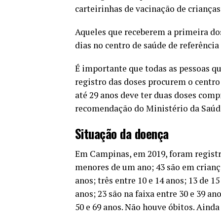
carteirinhas de vacinação de crianças
Aqueles que receberem a primeira do
dias no centro de saúde de referência
É importante que todas as pessoas q
registro das doses procurem o centro
até 29 anos deve ter duas doses compr
recomendação do Ministério da Saúd
Situação da doença
Em Campinas, em 2019, foram registra
menores de um ano; 43 são em crianças
anos; três entre 10 e 14 anos; 13 de 15
anos; 23 são na faixa entre 30 e 39 ano
50 e 69 anos. Não houve óbitos. Ainda