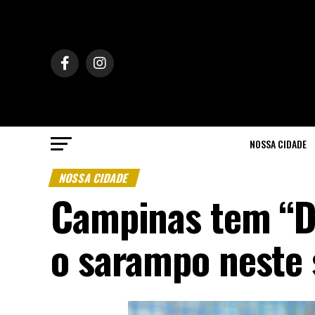
NOSSA CIDADE
NOSSA CIDADE
Campinas tem “Di
o sarampo neste