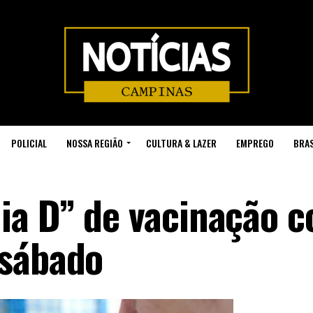
POLICIAL
NOSSA REGIÃO
CULTURA & LAZER
EMPREGO
BRAS
a D” de vacinação c
 sábado