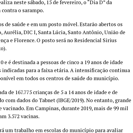
liza neste sábado, 15 de fevereiro, o “Dia D” da
 contra o sarampo.
os de saúde e em um posto móvel. Estarão abertos os
o, Aurélia, DIC I, Santa Lúcia, Santo Antônio, União de
ença e Florence. O posto será no Residencial Sirius
o).
e é destinada a pessoas de cinco a 19 anos de idade
ndicadas para a faixa etária. A intensificação continua
sponível em todos os centros de saúde do município.
 de 167.775 crianças de 5 a 14 anos de idade e de
ordo com dados do Tabnet (IBGE/2019). No entanto, grande
se vacinado. Em Campinas, durante 2019, mais de 99 mil
am 3.572 vacinas.
 um trabalho em escolas do município para avaliar