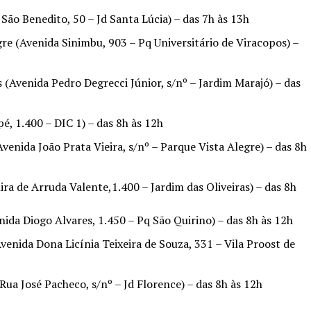
São Benedito, 50 – Jd Santa Lúcia) – das 7h às 13h
re (Avenida Sinimbu, 903 – Pq Universitário de Viracopos) –
 (Avenida Pedro Degrecci Júnior, s/nº – Jardim Marajó) – das
é, 1.400 – DIC 1) – das 8h às 12h
enida João Prata Vieira, s/nº – Parque Vista Alegre) – das 8h
ira de Arruda Valente,1.400 – Jardim das Oliveiras) – das 8h
ida Diogo Alvares, 1.450 – Pq São Quirino) – das 8h às 12h
venida Dona Licínia Teixeira de Souza, 331 – Vila Proost de
Rua José Pacheco, s/nº – Jd Florence) – das 8h às 12h