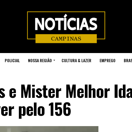
POLICIAL
NOSSA REGIÃO
CULTURA & LAZER
EMPREGO
BRAS
s e Mister Melhor Id
er pelo 156