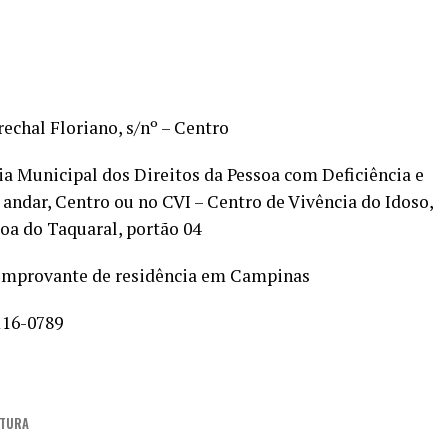
e
echal Floriano, s/nº – Centro
ia Municipal dos Direitos da Pessoa com Deficiência e
 andar, Centro ou no CVI – Centro de Vivência do Idoso,
goa do Taquaral, portão 04
 comprovante de residência em Campinas
116-0789
ITURA