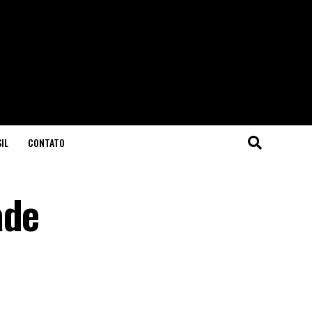
IL
CONTATO
ade