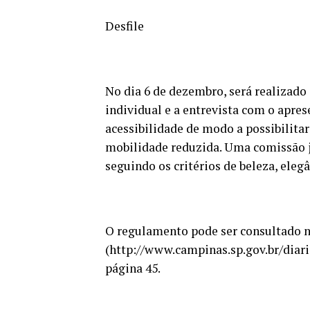
Desfile
No dia 6 de dezembro, será realizado o
individual e a entrevista com o apre
acessibilidade de modo a possibilita
mobilidade reduzida. Uma comissão j
seguindo os critérios de beleza, eleg
O regulamento pode ser consultado n
(http://www.campinas.sp.gov.br/diari
página 45.