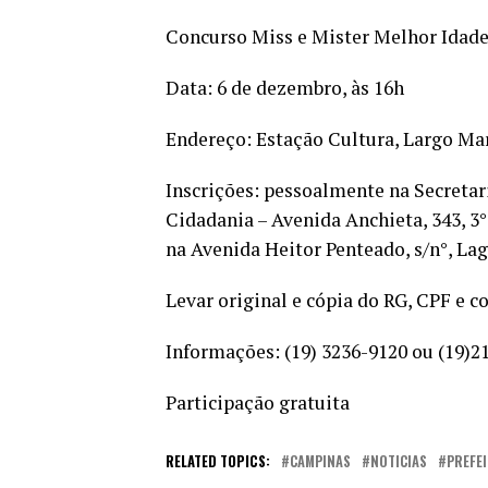
Concurso Miss e Mister Melhor Idad
Data: 6 de dezembro, às 16h
Endereço: Estação Cultura, Largo Mar
Inscrições: pessoalmente na Secretar
Cidadania – Avenida Anchieta, 343, 3°
na Avenida Heitor Penteado, s/n°, La
Levar original e cópia do RG, CPF e
Informações: (19) 3236-9120 ou (19)2
Participação gratuita
RELATED TOPICS:
CAMPINAS
NOTICIAS
PREFE