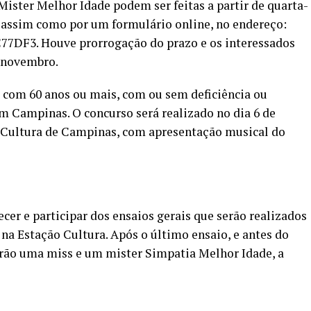
Mister Melhor Idade podem ser feitas a partir de quarta-
6, assim como por um formulário online, no endereço:
7DF3. Houve prorrogação do prazo e os interessados
e novembro.
com 60 anos ou mais, com ou sem deficiência ou
m Campinas. O concurso será realizado no dia 6 de
o Cultura de Campinas, com apresentação musical do
er e participar dos ensaios gerais que serão realizados
 na Estação Cultura. Após o último ensaio, e antes do
gerão uma miss e um mister Simpatia Melhor Idade, a