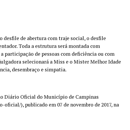
 desfile de abertura com traje social, o desfile
sentador. Toda a estrutura será montada com
r a participação de pessoas com deficiência ou com
ulgadora selecionará a Miss e o Mister Melhor Idade
ância, desembraço e simpatia.
o Diário Oficial do Município de Campinas
o-oficial/), publicado em 07 de novembro de 2017, na