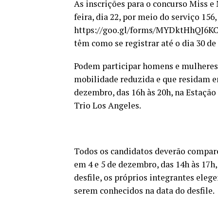
As inscrições para o concurso Miss e 
feira, dia 22, por meio do serviço 15
https://goo.gl/forms/MYDktHhQJ6KC7
têm como se registrar até o dia 30 d
Podem participar homens e mulheres 
mobilidade reduzida e que residam e
dezembro, das 16h às 20h, na Estaçã
Trio Los Angeles.
Todos os candidatos deverão comparec
em 4 e 5 de dezembro, das 14h às 17h,
desfile, os próprios integrantes ele
serem conhecidos na data do desfile.