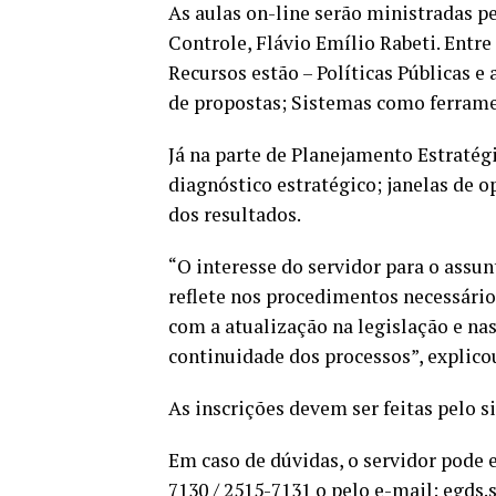
As aulas on-line serão ministradas pe
Controle, Flávio Emílio Rabeti. Entr
Recursos estão – Políticas Públicas e
de propostas; Sistemas como ferram
Já na parte de Planejamento Estratég
diagnóstico estratégico; janelas de o
dos resultados.
“O interesse do servidor para o assun
reflete nos procedimentos necessários
com a atualização na legislação e na
continuidade dos processos”, explico
As inscrições devem ser feitas pelo si
Em caso de dúvidas, o servidor pode 
7130 / 2515-7131 o pelo e-mail: egds