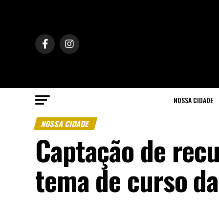
NOSSA CIDADE
NOSSA CIDADE
Captação de recu
tema de curso d