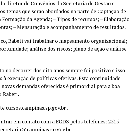
lo diretor de Convênios da Secretaria de Gestão e
e os temas que serão abordados na parte de Captação de
 a Formação da Agenda; – Tipos de recursos; – Elaboração
entas; – Mensuração e acompanhamento de resultados.
ico, Rabeti vai trabalhar o mapeamento organizacional;
portunidade; análise dos riscos; plano de ação e análise
to no decorrer dos oito anos sempre foi positivo e isso
 à execução de políticas efetivas. Esta continuidade
s novas demandas oferecidas é primordial para a boa
u Rabeti.
te cursos.campinas.sp.gov.br .
entrar em contato com a EGDS pelos telefones: 2515-
.secretaria@campinas.sp.gov.br .