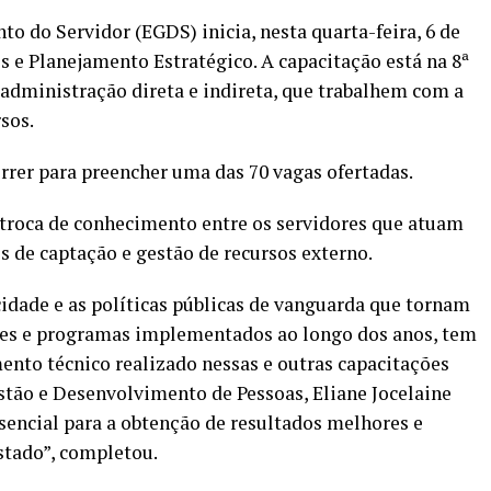
o do Servidor (EGDS) inicia, nesta quarta-feira, 6 de
s e Planejamento Estratégico. A capacitação está na 8ª
 administração direta e indireta, que trabalhem com a
rsos.
rrer para preencher uma das 70 vagas ofertadas.
 troca de conhecimento entre os servidores que atuam
s de captação e gestão de recursos externo.
cidade e as políticas públicas de vanguarda que tornam
ões e programas implementados ao longo dos anos, tem
nto técnico realizado nessas e outras capacitações
estão e Desenvolvimento de Pessoas, Eliane Jocelaine
ssencial para a obtenção de resultados melhores e
stado”, completou.