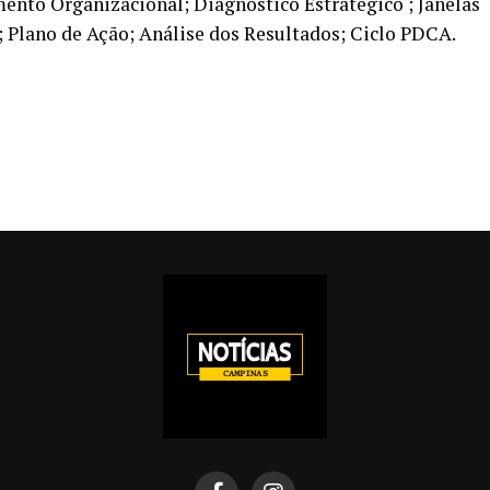
ento Organizacional; Diagnóstico Estratégico ; Janelas
; Plano de Ação; Análise dos Resultados; Ciclo PDCA.