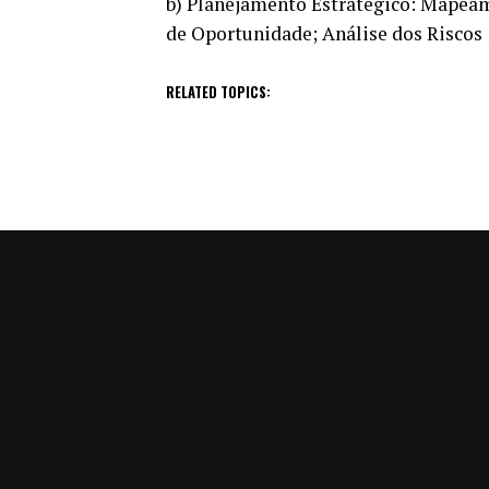
b) Planejamento Estratégico: Mapeam
de Oportunidade; Análise dos Riscos 
RELATED TOPICS: