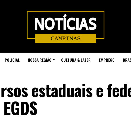
POLICIAL
NOSSA REGIÃO
CULTURA & LAZER
EMPREGO
BRAS
rsos estaduais e fede
a EGDS