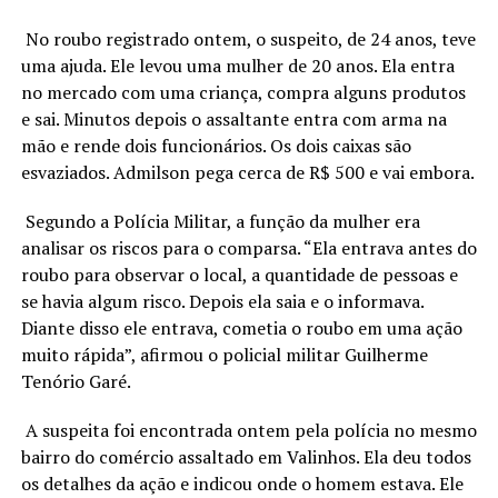
No roubo registrado ontem, o suspeito, de 24 anos, teve
uma ajuda. Ele levou uma mulher de 20 anos. Ela entra
no mercado com uma criança, compra alguns produtos
e sai. Minutos depois o assaltante entra com arma na
mão e rende dois funcionários. Os dois caixas são
esvaziados. Admilson pega cerca de R$ 500 e vai embora.
Segundo a Polícia Militar, a função da mulher era
analisar os riscos para o comparsa. “Ela entrava antes do
roubo para observar o local, a quantidade de pessoas e
se havia algum risco. Depois ela saia e o informava.
Diante disso ele entrava, cometia o roubo em uma ação
muito rápida”, afirmou o policial militar Guilherme
Tenório Garé.
A suspeita foi encontrada ontem pela polícia no mesmo
bairro do comércio assaltado em Valinhos. Ela deu todos
os detalhes da ação e indicou onde o homem estava. Ele