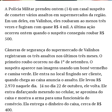
A Polícia Militar prendeu ontem (14) um casal suspeito
de cometer vários assaltos em supermercados da região.
Em um deles, em Valinhos, eles roubaram ao menos três
vezes e fugiram com quase R$ 4 mil. A última ação
ocorreu ontem quando o suspeito conseguiu roubar R$
500.
Câmeras de segurança do supermercado de Valinhos
registraram os três assaltos nos últimos três meses. O
primeiro roubo ocorreu no dia 1º de setembro. O
suspeito aparece nas imagens usando um boné vermelho
e camisa verde. Ele entra no local fingindo ser cliente,
quando chega ao caixa anuncia o assalto. Ele levou R$
2.970 naquele dia. Já no dia 22 de outubro, ele volta. Ele
entra disfarçando mexendo no celular, se aproxima do
caixa e mostra a arma para uma funcionária do
comércio. Ela entrega o dinheiro do caixa, cerca de R$
400.