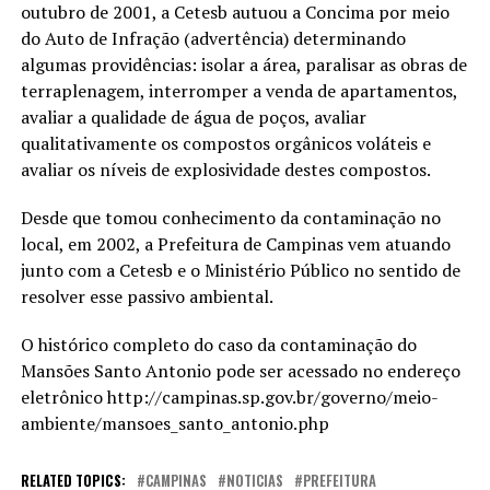
outubro de 2001, a Cetesb autuou a Concima por meio
do Auto de Infração (advertência) determinando
algumas providências: isolar a área, paralisar as obras de
terraplenagem, interromper a venda de apartamentos,
avaliar a qualidade de água de poços, avaliar
qualitativamente os compostos orgânicos voláteis e
avaliar os níveis de explosividade destes compostos.
Desde que tomou conhecimento da contaminação no
local, em 2002, a Prefeitura de Campinas vem atuando
junto com a Cetesb e o Ministério Público no sentido de
resolver esse passivo ambiental.
O histórico completo do caso da contaminação do
Mansões Santo Antonio pode ser acessado no endereço
eletrônico http://campinas.sp.gov.br/governo/meio-
ambiente/mansoes_santo_antonio.php
RELATED TOPICS:
CAMPINAS
NOTICIAS
PREFEITURA