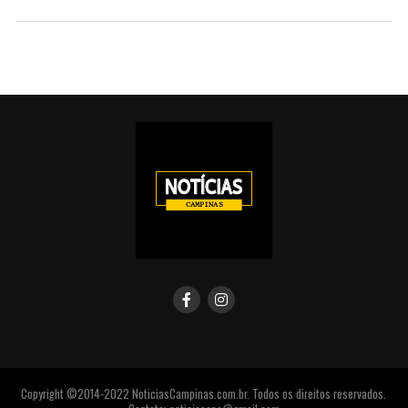
Copyright ©2014-2022 NoticiasCampinas.com.br. Todos os direitos reservados.