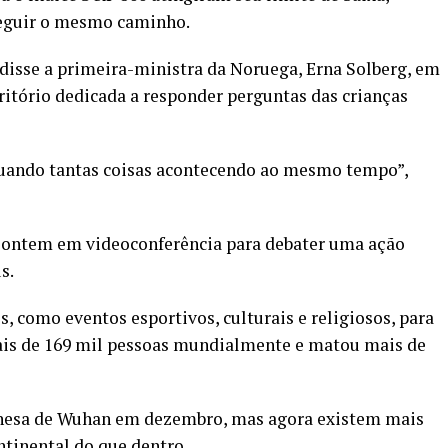
 seguir o mesmo caminho.
disse a primeira-ministra da Noruega, Erna Solberg, em
itório dedicada a responder perguntas das crianças
quando tantas coisas acontecendo ao mesmo tempo”,
m ontem em videoconferência para debater uma ação
s.
, como eventos esportivos, culturais e religiosos, para
ais de 169 mil pessoas mundialmente e matou mais de
chinesa de Wuhan em dezembro, mas agora existem mais
ntinental do que dentro.