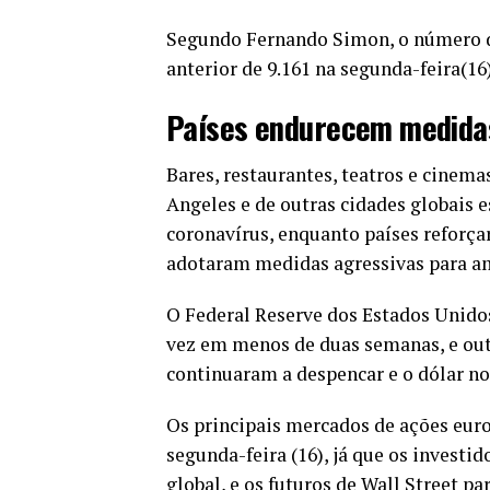
Segundo Fernando Simon, o número de 
anterior de 9.161 na segunda-feira(16)
Países endurecem medida
Bares, restaurantes, teatros e cinem
Angeles e de outras cidades globais 
coronavírus, enquanto países reforça
adotaram medidas agressivas para a
O Federal Reserve dos Estados Unidos
vez em menos de duas semanas, e ou
continuaram a despencar e o dólar no 
Os principais mercados de ações eur
segunda-feira (16), já que os invest
global, e os futuros de Wall Street pa