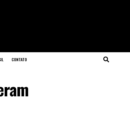
IL
CONTATO
peram