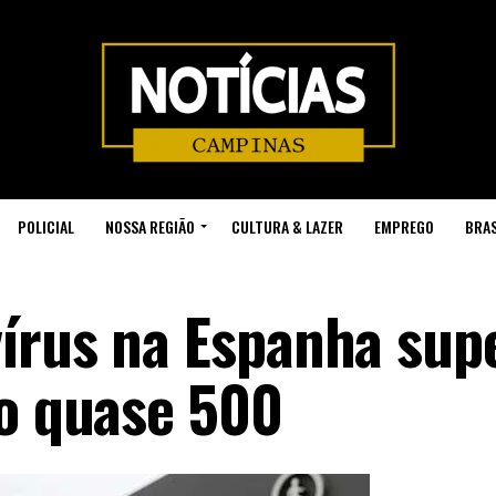
POLICIAL
NOSSA REGIÃO
CULTURA & LAZER
EMPREGO
BRAS
vírus na Espanha su
ão quase 500