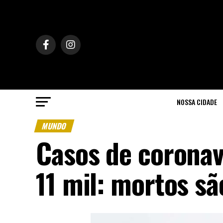
NOSSA CIDADE
MUNDO
Casos de corona
11 mil: mortos s