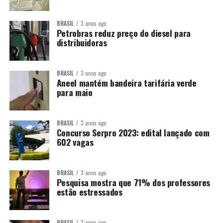
BRASIL
3 anos ago
Petrobras reduz preço do diesel para
distribuidoras
BRASIL
3 anos ago
Aneel mantém bandeira tarifária verde
para maio
BRASIL
3 anos ago
Concurso Serpro 2023: edital lançado com
602 vagas
BRASIL
3 anos ago
Pesquisa mostra que 71% dos professores
estão estressados
BRASIL
3 anos ago