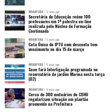
INDAIATUBA
5 anos ago
Secretária de Educação reúne 100
professores em 1ª palestra on-line
realizada pelo Núcleo de Formação
Continuada
INDAIATUBA
5 anos ago
Cota Única do IPTU com desconto tem
vencimento no dia 15 de março
INDAIATUBA
5 anos ago
Saae fará Interligação programada no
reservatório do jardim Marina nesta terça
(02)
INDAIATUBA
5 anos ago
Cerca de 300 mutuários do CDHU
regularizam situação em plantão
promovido na Prefeitura