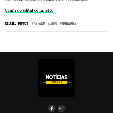
Confira o edital completo.
RELATED TOPICS:
AMPARO
CDHU
MORADIAS