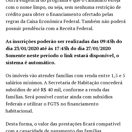
Outra exigência do programa é que o candidato esteja
com o nome limpo, ou seja, sem nenhuma restrição de
crédito para obter o financiamento ofertado pelas
regras da Caixa Econômica Federal. Também não poderá
possuir pendência com a Receita Federal.
As inscrições poderão ser realizadas das 09:45h do
dia 23/01/2020 até às 17:45h do dia 27/01/2020
Somente neste período o link estará disponível, o
sistema é automático.
Os imóveis vão atender famílias com renda entre 1,5 e 5
salários mínimos. A Secretaria de Habitação concederá
subsídios de até R$ 40 mil, conforme a renda das
famílias. Será possível contar ainda com subsídios
federais e utilizar o FGTS no financiamento
habitacional.
Desta forma, o valor das prestações ficará compatível
com a capacidade de pagamento das famílias.