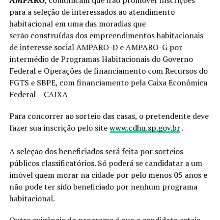
AMPARO
, comunicam que irão promover inscrições
para a seleção de interessados ao atendimento
habitacional em uma das moradias que
serão construídas dos empreendimentos habitacionais
de interesse social AMPARO-D e AMPARO-G por
intermédio de Programas Habitacionais do Governo
Federal e Operações de financiamento com Recursos do
FGTS e SBPE, com financiamento pela Caixa Econômica
Federal – CAIXA
Para concorrer ao sorteio das casas, o pretendente deve
fazer sua inscrição pelo site
www.cdhu.sp.gov.br
.
A seleção dos beneficiados será feita por sorteios
públicos classificatórios. Só poderá se candidatar a um
imóvel quem morar na cidade por pelo menos 05 anos e
não pode ter sido beneficiado por nenhum programa
habitacional.