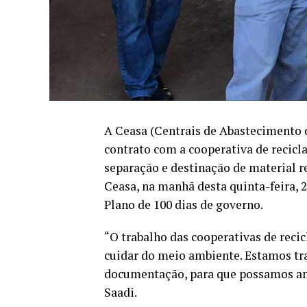
A Ceasa (Centrais de Abastecimento 
contrato com a cooperativa de recicla
separação e destinação de material re
Ceasa, na manhã desta quinta-feira, 2
Plano de 100 dias de governo.
“O trabalho das cooperativas de reci
cuidar do meio ambiente. Estamos tra
documentação, para que possamos amp
Saadi.