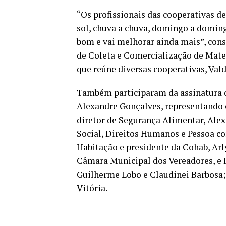
“Os profissionais das cooperativas de
sol, chuva a chuva, domingo a doming
bom e vai melhorar ainda mais”, con
de Coleta e Comercialização de Mater
que reúne diversas cooperativas, Vald
Também participaram da assinatura 
Alexandre Gonçalves, representando o 
diretor de Segurança Alimentar, Alex
Social, Direitos Humanos e Pessoa co
Habitação e presidente da Cohab, Arl
Câmara Municipal dos Vereadores, e R
Guilherme Lobo e Claudinei Barbosa; 
Vitória.