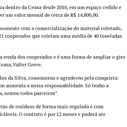
tua dentro da Ceasa desde 2010, em um espaço cedido e
ber um valor mensal de cerca de R$ 14.800,00.
a somente com a comercialização do material coletado,
o 21 cooperados que coletam uma média de 40 toneladas
 a renda dos cooperados e é uma forma de ampliar o giro
easa, Valter Greve.
rlos da Silva, comemorou e agradeceu pela conquista:
m aumenta a nossa responsabilidade. Só tenho a
a, somos todos parceiros”.
stão de resíduos de forma mais regulada e com
icláveis. O contrato é por 12 meses e poderá ser