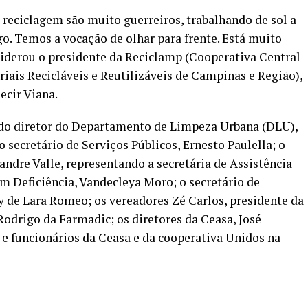
 reciclagem são muito guerreiros, trabalhando de sol a
o. Temos a vocação de olhar para frente. Está muito
siderou o presidente da Reciclamp (Cooperativa Central
iais Recicláveis e Reutilizáveis de Campinas e Região),
ecir Viana.
do diretor do Departamento de Limpeza Urbana (DLU),
secretário de Serviços Públicos, Ernesto Paulella; o
andre Valle, representando a secretária de Assistência
m Deficiência, Vandecleya Moro; o secretário de
y de Lara Romeo; os vereadores Zé Carlos, presidente da
odrigo da Farmadic; os diretores da Ceasa, José
e funcionários da Ceasa e da cooperativa Unidos na