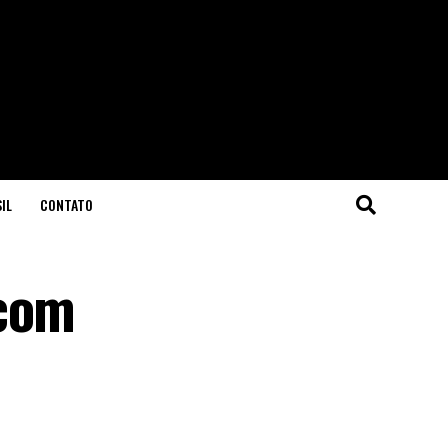
IL
CONTATO
 com