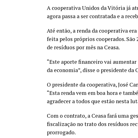
A cooperativa Unidos da Vitória já a
agora passa a ser contratada e a rece
Até então, a renda da cooperativa er
feita pelos próprios cooperados. Sã
de resíduos por mês na Ceasa.
“Este aporte financeiro vai aumentar
da economia”, disse o presidente da C
O presidente da cooperativa, José Ca
“Esta renda vem em boa hora e també
agradecer a todos que estão nesta lut
Com o contrato, a Ceasa fará uma ge
fiscalização no trato dos resíduos rec
prorrogado.