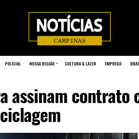
POLICIAL
NOSSA REGIÃO
CULTURA & LAZER
EMPREGO
BRAS
ra assinam contrato
eciclagem