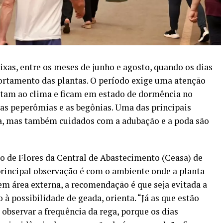
xas, entre os meses de junho e agosto, quando os dias
ortamento das plantas. O período exige uma atenção
aptam ao clima e ficam em estado de dormência no
 as peperômias e as begônias. Uma das principais
a, mas também cuidados com a adubação e a poda são
 de Flores da Central de Abastecimento (Ceasa) de
rincipal observação é com o ambiente onde a planta
em área externa, a recomendação é que seja evitada a
 à possibilidade de geada, orienta. “Já as que estão
observar a frequência da rega, porque os dias