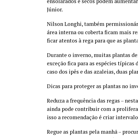
ensolarados e secos podem aumentar a
Júnior.
Nilson Longhi, também permissionári
área interna ou coberta ficam mais re
ficar atentos à rega para que as plan
Durante o inverno, muitas plantas dei
exceção fica para as espécies típica
caso dos ipês e das azaleias, duas pl
Dicas para proteger as plantas no in
Reduza a frequência das regas – nesta
ainda pode contribuir com a prolifer
isso a recomendação é criar interval
Regue as plantas pela manhã – procur