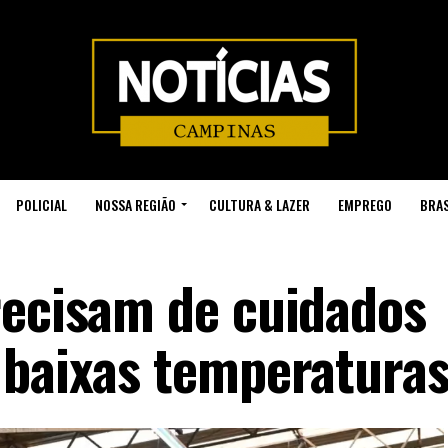
POLICIAL
NOSSA REGIÃO
CULTURA & LAZER
EMPREGO
BRAS
recisam de cuidados
 baixas temperatura