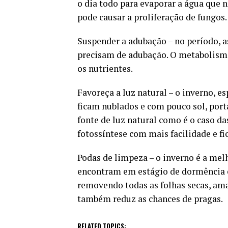
o dia todo para evaporar a água que 
pode causar a proliferação de fungos.
Suspender a adubação – no período, a
precisam de adubação. O metabolismo
os nutrientes.
Favoreça a luz natural – o inverno, es
ficam nublados e com pouco sol, port
fonte de luz natural como é o caso da
fotossíntese com mais facilidade e f
Podas de limpeza – o inverno é a melho
encontram em estágio de dormência e 
removendo todas as folhas secas, amar
também reduz as chances de pragas.
RELATED TOPICS: