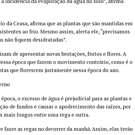
 incidência da evaporação da água no solo”, afirma
o da Ceasa, afirma que as plantas que são mantidas em
sistentes ao frio. Mesmo assim, alerta ele, “precisamos
tas não fiquem desidratadas”.
xam de apresentar novas brotações, frutos e flores. A
s dessa época que fazem o movimento contrário, como é o
antas que florescem justamente nessa época do ano.
verno
 época, o excesso de água é prejudicial para as plantas e
ação de fundos e causar o apodrecimento das raízes, por
os mais longos entre uma rega e outra.
e fazer as regas no decorrer da manhã. Assim, elas terão