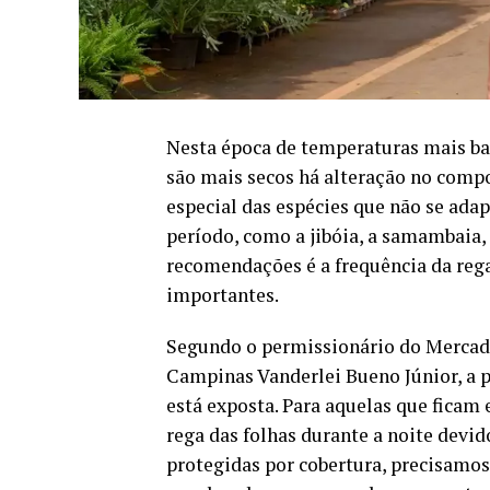
Nesta época de temperaturas mais bai
são mais secos há alteração no comp
especial das espécies que não se ad
período, como a jibóia, a samambaia,
recomendações é a frequência da reg
importantes.
Segundo o permissionário do Mercado
Campinas Vanderlei Bueno Júnior, a p
está exposta. Para aquelas que ficam 
rega das folhas durante a noite devido
protegidas por cobertura, precisamos 