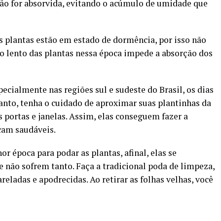
não for absorvida, evitando o acúmulo de umidade que
s plantas estão em estado de dormência, por isso não
 lento das plantas nessa época impede a absorção dos
pecialmente nas regiões sul e sudeste do Brasil, os dias
anto, tenha o cuidado de aproximar suas plantinhas da
s portas e janelas. Assim, elas conseguem fazer a
icam saudáveis.
r época para podar as plantas, afinal, elas se
não sofrem tanto. Faça a tradicional poda de limpeza,
eladas e apodrecidas. Ao retirar as folhas velhas, você