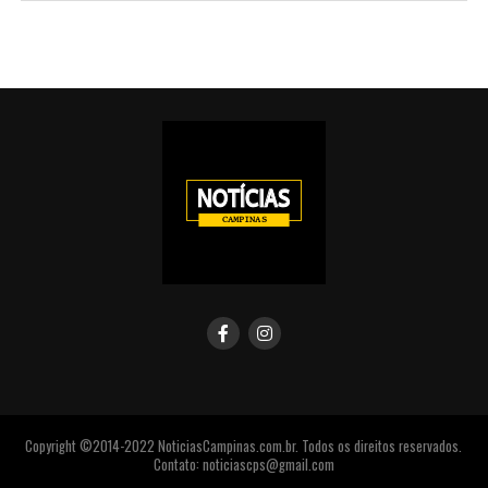
Copyright ©2014-2022 NoticiasCampinas.com.br. Todos os direitos reservados.
Contato: noticiascps@gmail.com