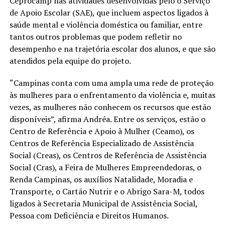
Ceprocamp nas atividades desenvolvidas pelo o Serviço
de Apoio Escolar (SAE), que incluem aspectos ligados à
saúde mental e violência doméstica ou familiar, entre
tantos outros problemas que podem refletir no
desempenho e na trajetória escolar dos alunos, e que são
atendidos pela equipe do projeto.
“Campinas conta com uma ampla uma rede de proteção
às mulheres para o enfrentamento da violência e, muitas
vezes, as mulheres não conhecem os recursos que estão
disponíveis”, afirma Andréa. Entre os serviços, estão o
Centro de Referência e Apoio à Mulher (Ceamo), os
Centros de Referência Especializado de Assistência
Social (Creas), os Centros de Referência de Assistência
Social (Cras), a Feira de Mulheres Empreendedoras, o
Renda Campinas, os auxílios Natalidade, Moradia e
Transporte, o Cartão Nutrir e o Abrigo Sara-M, todos
ligados à Secretaria Municipal de Assistência Social,
Pessoa com Deficiência e Direitos Humanos.