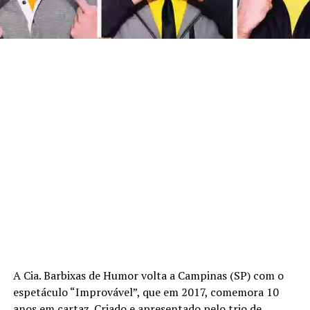
A Cia. Barbixas de Humor volta a Campinas (SP) com o
espetáculo “Improvável”, que em 2017, comemora 10
anos em cartaz. Criado e apresentado pelo trio de