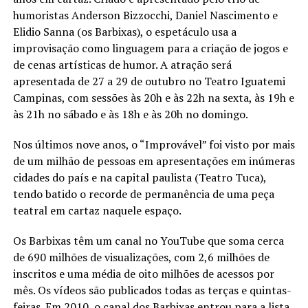
humoristas Anderson Bizzocchi, Daniel Nascimento e
Elidio Sanna (os Barbixas), o espetáculo usa a
improvisação como linguagem para a criação de jogos e
de cenas artísticas de humor. A atração será
apresentada de 27 a 29 de outubro no Teatro Iguatemi
Campinas, com sessões às 20h e às 22h na sexta, às 19h e
às 21h no sábado e às 18h e às 20h no domingo.
Nos últimos nove anos, o “Improvável” foi visto por mais
de um milhão de pessoas em apresentações em inúmeras
cidades do país e na capital paulista (Teatro Tuca),
tendo batido o recorde de permanência de uma peça
teatral em cartaz naquele espaço.
Os Barbixas têm um canal no YouTube que soma cerca
de 690 milhões de visualizações, com 2,6 milhões de
inscritos e uma média de oito milhões de acessos por
mês. Os vídeos são publicados todas as terças e quintas-
feiras. Em 2010, o canal dos Barbixas entrou para a lista