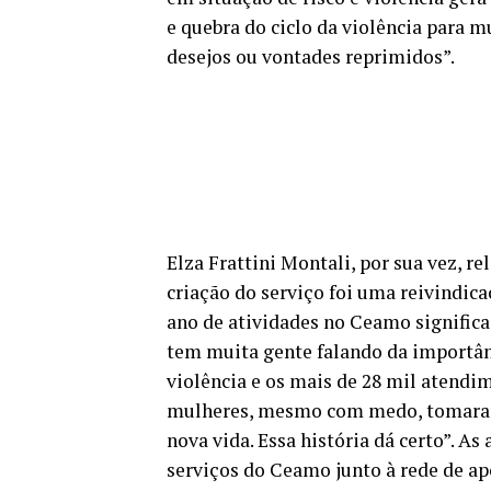
e quebra do ciclo da violência para 
desejos ou vontades reprimidos”.
Elza Frattini Montali, por sua vez, r
criação do serviço foi uma reivind
ano de atividades no Ceamo significa
tem muita gente falando da importâ
violência e os mais de 28 mil atend
mulheres, mesmo com medo, tomaram
nova vida. Essa história dá certo”. A
serviços do Ceamo junto à rede de a