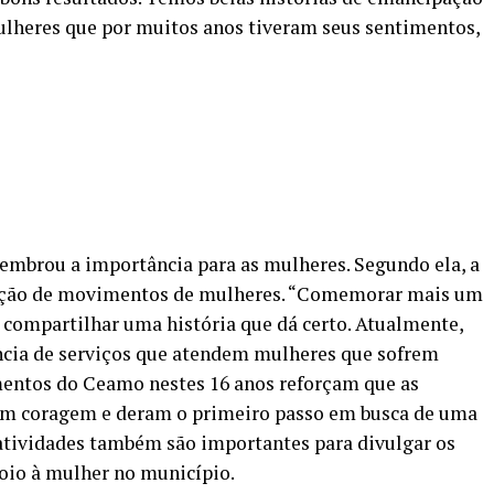
mulheres que por muitos anos tiveram seus sentimentos,
elembrou a importância para as mulheres. Segundo ela, a
icação de movimentos de mulheres. “Comemorar mais um
 compartilhar uma história que dá certo. Atualmente,
ncia de serviços que atendem mulheres que sofrem
imentos do Ceamo nestes 16 anos reforçam que as
 coragem e deram o primeiro passo em busca de uma
s atividades também são importantes para divulgar os
poio à mulher no município.