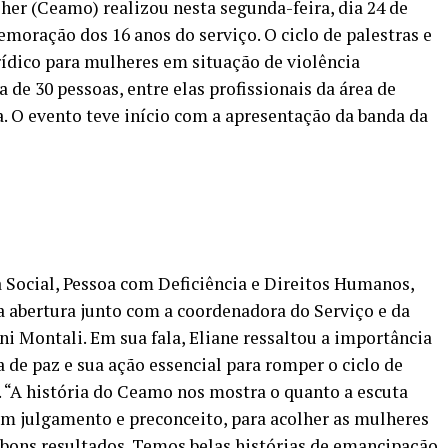
her (Ceamo) realizou nesta segunda-feira, dia 24 de
oração dos 16 anos do serviço. O ciclo de palestras e
rídico para mulheres em situação de violência
de 30 pessoas, entre elas profissionais da área de
ça. O evento teve início com a apresentação da banda da
a Social, Pessoa com Deficiência e Direitos Humanos,
da abertura junto com a coordenadora do Serviço e da
i Montali. Em sua fala, Eliane ressaltou a importância
de paz e sua ação essencial para romper o ciclo de
 “A história do Ceamo nos mostra o quanto a escuta
em julgamento e preconceito, para acolher as mulheres
a bons resultados. Temos belas histórias de emancipação