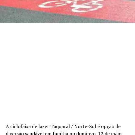
A ciclofaixa de lazer Taquaral / Norte-Sul é opção de
diversão saudável em família no domingo, 12 de maio,