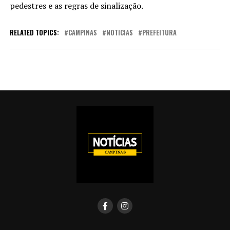
pedestres e as regras de sinalização.
RELATED TOPICS:
CAMPINAS
NOTICIAS
PREFEITURA