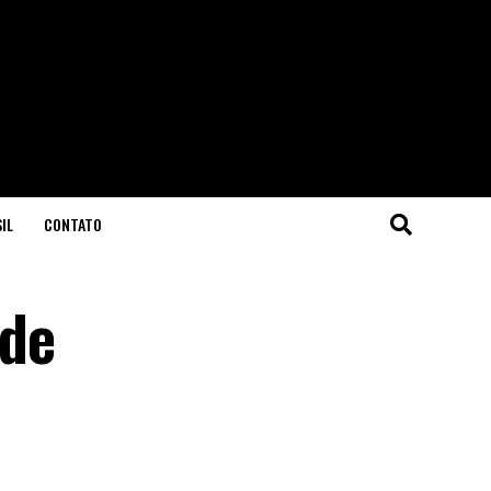
IL
CONTATO
 de