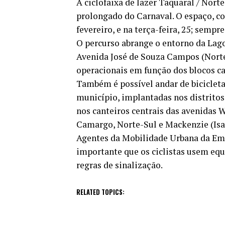
A ciclofaixa de lazer Taquaral / Nort
prolongado do Carnaval. O espaço, co
fevereiro, e na terça-feira, 25; sempr
O percurso abrange o entorno da Lago
Avenida José de Souza Campos (Norte-
operacionais em função dos blocos ca
Também é possível andar de bicicleta
município, implantadas nos distrito
nos canteiros centrais das avenidas
Camargo, Norte-Sul e Mackenzie (Isa
Agentes da Mobilidade Urbana da Emd
importante que os ciclistas usem eq
regras de sinalização.
RELATED TOPICS: