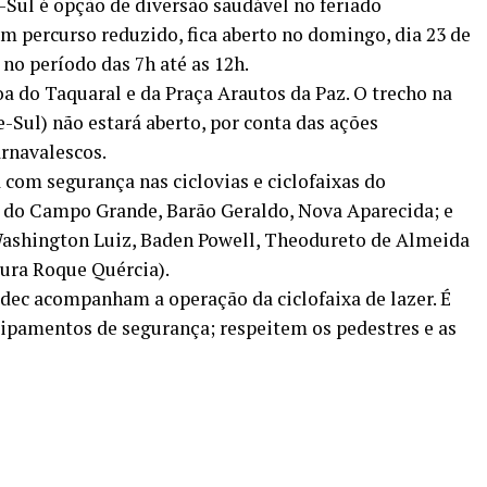
e-Sul é opção de diversão saudável no feriado
m percurso reduzido, fica aberto no domingo, dia 23 de
e no período das 7h até as 12h.
a do Taquaral e da Praça Arautos da Paz. O trecho na
Sul) não estará aberto, por conta das ações
rnavalescos.
 com segurança nas ciclovias e ciclofaixas do
s do Campo Grande, Barão Geraldo, Nova Aparecida; e
 Washington Luiz, Baden Powell, Theodureto de Almeida
ura Roque Quércia).
ec acompanham a operação da ciclofaixa de lazer. É
uipamentos de segurança; respeitem os pedestres e as