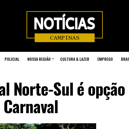
POLICIAL
NOSSA REGIÃO
CULTURA & LAZER
EMPREGO
BRAS
al Norte-Sul é opção
o Carnaval