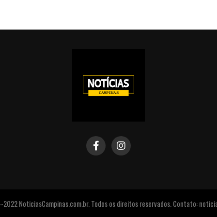
2022 NoticiasCampinas.com.br. Todos os direitos reservados. Contato: noti