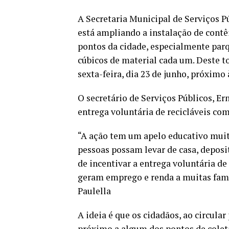
A Secretaria Municipal de Serviços 
está ampliando a instalação de contê
pontos da cidade, especialmente parq
cúbicos de material cada um. Deste tot
sexta-feira, dia 23 de junho, próxim
O secretário de Serviços Públicos, Er
entrega voluntária de recicláveis com
“A ação tem um apelo educativo muito
pessoas possam levar de casa, depos
de incentivar a entrega voluntária de
geram emprego e renda a muitas famíl
Paulella
A ideia é que os cidadãos, ao circula
próximo a algum dos pontos de colet