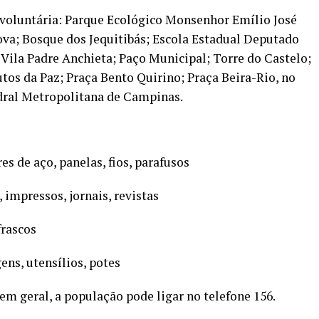
 voluntária: Parque Ecológico Monsenhor Emílio José
va; Bosque dos Jequitibás; Escola Estadual Deputado
 Vila Padre Anchieta; Paço Municipal; Torre do Castelo;
tos da Paz; Praça Bento Quirino; Praça Beira-Rio, no
edral Metropolitana de Campinas.
es de aço, panelas, fios, parafusos
, impressos, jornais, revistas
frascos
ens, utensílios, potes
 em geral, a população pode ligar no telefone 156.