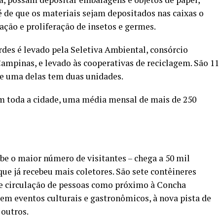
 é de que os materiais sejam depositados nas caixas o
ração e proliferação de insetos e germes.
rdes é levado pela Seletiva Ambiental, consórcio
Campinas, e levado às cooperativas de reciclagem. São 11
ue uma delas tem duas unidades.
m toda a cidade, uma média mensal de mais de 250
be o maior número de visitantes – chega a 50 mil
que já recebeu mais coletores. São sete contêineres
de circulação de pessoas como próximo à Concha
tem eventos culturais e gastronômicos, à nova pista de
 outros.