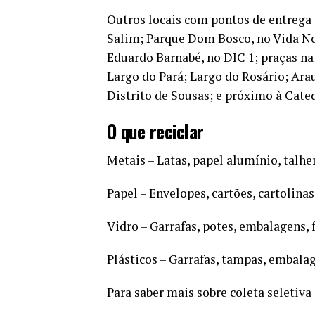
Outros locais com pontos de entrega
Salim; Parque Dom Bosco, no Vida No
Eduardo Barnabé, no DIC 1; praças na
Largo do Pará; Largo do Rosário; Arau
Distrito de Sousas; e próximo à Cat
O que reciclar
Metais – Latas, papel alumínio, talher
Papel – Envelopes, cartões, cartolinas
Vidro – Garrafas, potes, embalagens, 
Plásticos – Garrafas, tampas, embalag
Para saber mais sobre coleta seletiva