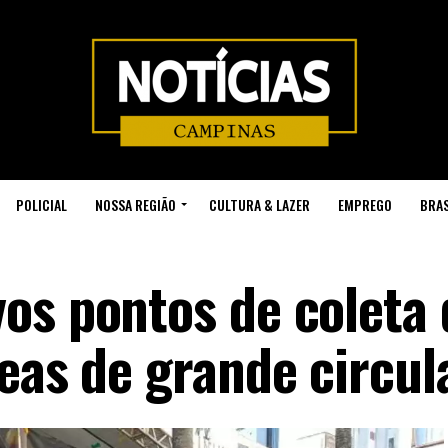
POLICIAL
NOSSA REGIÃO
CULTURA & LAZER
EMPREGO
BRAS
os pontos de coleta 
reas de grande circul