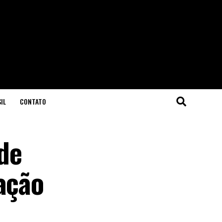
IL
CONTATO
de
ação