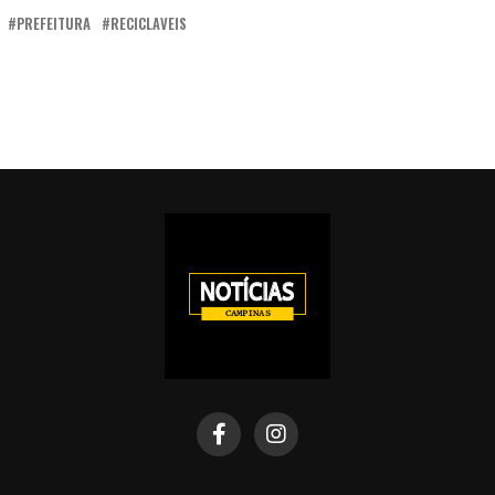
PREFEITURA
RECICLAVEIS