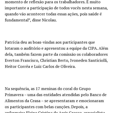
momento de reflexão para os trabalhadores. É muito
importante a participação de todos vocês nesta semana,
quando vão acontecer todas essas ações, pois saúde é
fundamental”, disse Nicolau.
Patrícia deu as boas-vindas aos participantes que
lotaram o auditório e apresentou a equipe da CIPA. Além
dela, também fazem parte da comissão os colaboradores
Everton Francisco, Christian Berto, Ivoneden Santiciolli,
Heitor Corrêa e Luiz Carlos de Oliveira.
Na sequência, as 17 meninas do coral do Grupo
Primavera – uma das entidades atendidas pelo Banco de
Alimentos da Ceasa – se apresentaram e emocionaram
os participantes com belas canções. Depois, a
enfermeira Elaine Cristina de Assis Grecco, especialista