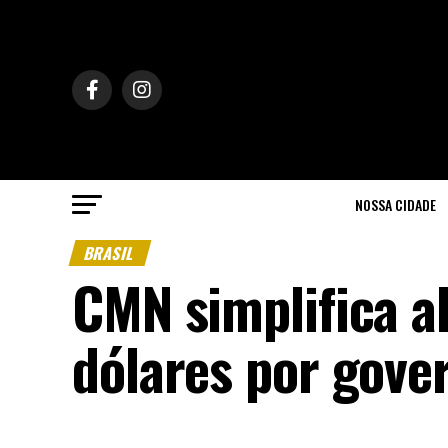
NOSSA CIDADE
BRASIL
CMN simplifica a
dólares por gover