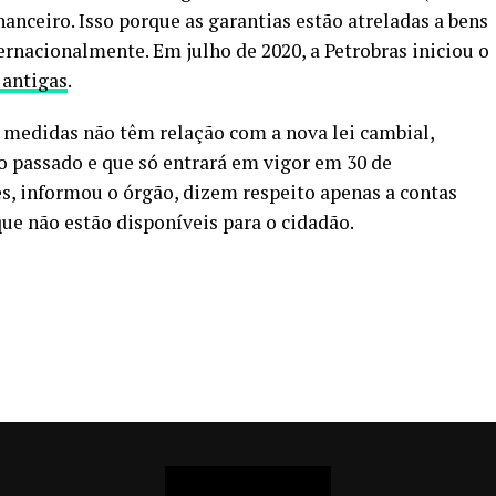
nanceiro. Isso porque as garantias estão atreladas a bens
ernacionalmente. Em julho de 2020, a Petrobras iniciou o
 antigas
.
 medidas não têm relação com a nova lei cambial,
o passado e que só entrará em vigor em
30 de
es, informou o órgão, dizem respeito apenas a contas
 que não estão disponíveis para o cidadão.