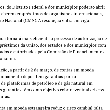
os, do Distrito Federal e dos municípios poderão abrir
eceberem empréstimos de organismos internacionais,
io Nacional (CMN). A resolução entra em vigor
da tornará mais eficiente o processo de autorização de
mpréstimos da União, dos estados e dos municípios com
sados e autorizados pela Comissão de Financiamentos
conomia.
ão, a partir de
2 de mar
ço, de contas em moeda
isionamento depositem garantias para o
de plataformas de petróleo e de gás natural em
s garantias têm como objetivo cobrir eventuais riscos
turas.
nta em moeda estrangeira reduz o risco cambial (alta