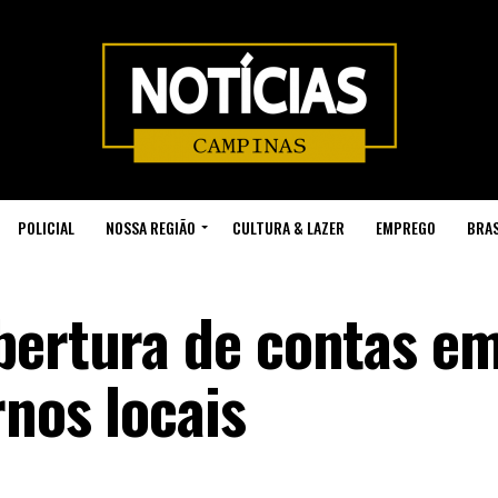
POLICIAL
NOSSA REGIÃO
CULTURA & LAZER
EMPREGO
BRAS
bertura de contas e
nos locais