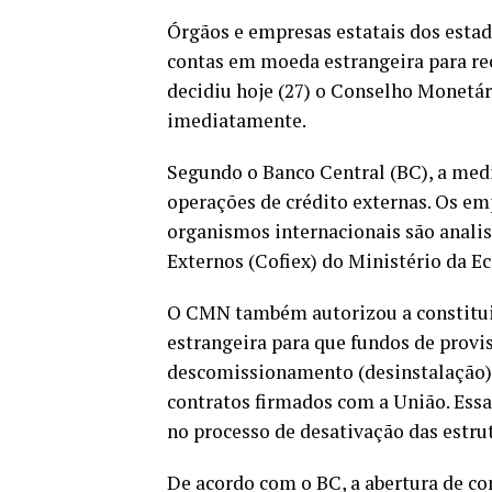
Órgãos e empresas estatais dos estad
contas em moeda estrangeira para r
decidiu
hoje
(27) o Conselho Monetár
imediatamente.
Segundo o Banco Central (BC), a medi
operações de crédito externas. Os e
organismos internacionais são anali
Externos (Cofiex) do Ministério da E
O CMN também autorizou a constituiç
estrangeira para que fundos de prov
descomissionamento (desinstalação) 
contratos firmados com a União. Essa
no processo de desativação das estru
De acordo com o BC, a abertura de co