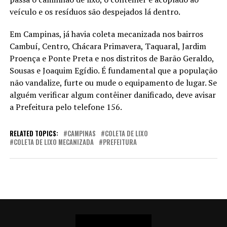
veículo e os resíduos são despejados lá dentro.
Em Campinas, já havia coleta mecanizada nos bairros
Cambuí, Centro, Chácara Primavera, Taquaral, Jardim
Proença e Ponte Preta e nos distritos de Barão Geraldo,
Sousas e Joaquim Egídio. É fundamental que a população
não vandalize, furte ou mude o equipamento de lugar. Se
alguém verificar algum contêiner danificado, deve avisar
a Prefeitura pelo telefone 156.
RELATED TOPICS:
CAMPINAS
COLETA DE LIXO
COLETA DE LIXO MECANIZADA
PREFEITURA