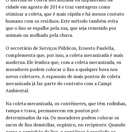
cidade em agosto de 2014 e traz vantagens como
otimizar a coleta, que é mais rápida e há menos contato
humano com os resíduos. Este método também evita
que o lixo se espalhe pela rua, que seja remexido por
animais ou molhado pela chuva.
O secretário de Serviços Públicos, Ernesto Paulella,
complementa que, por isso, a coleta mecanizada é mais
moderna. Ele lembra que, com a coleta mecanizada, os
moradores podem colocar o lixo a qualquer hora nos
novos coletores. A expansão de mais pontos de coleta
mecanizada já faz parte do contrato com a Campi
Ambiental.
Na coleta mecanizada, os contêineres, que têm rodinhas,
tampa e trava, permanecem em pontos pré-
determinados da via. Os moradores podem colocar os
sacos de lixo domiciliar, orgânico, no recipiente. Quando
passa o caminhão de lixo, o contêiner é acoplado ao