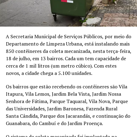
A Secretaria Municipal de Serviços Públicos, por meio do
Departamento de Limpeza Urbana, está instalando mais
850 contêineres da coleta mecanizada, nesta terça-feira,
18 de julho, em 13 bairros. Cada um tem capacidade de
cerca de 1 mil litros (um metro cúbico). Com estes
novos, a cidade chega a 5.100 unidades.
Os bairros que estão recebendo os contêineres são Vila
Itapura, Vila Lemos, Jardim Bela Vista, Jardim Nossa
Senhora de Fátima, Parque Taquaral, Vila Nova, Parque
das Universidades, Jardim Baronesa, Fazenda Rural
Santa Cândida, Parque dos Jacarandás, e continuação do
Guanabara, do Cambuí e do Jardim Proença.
O sistema de coleta mecanizada foi implantado na