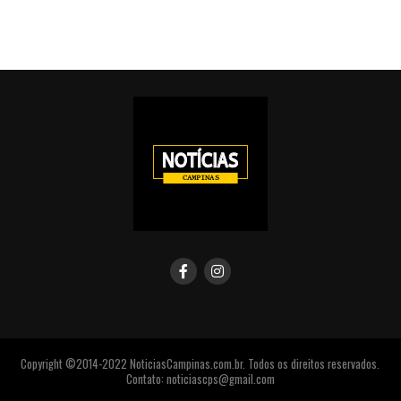
Copyright ©2014-2022 NoticiasCampinas.com.br. Todos os direitos reservados.
Contato: noticiascps@gmail.com