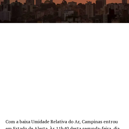
Com a baixa Umidade Relativa do Ar, Campinas entrou
em Estado de Alerta. Às 11h40 desta segunda-feira, dia