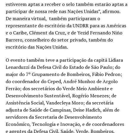
estiverem aptas a receber o selo também estarão aptas a
participar de nossa rede nas Nações Unidas”, afirmou.
De maneira virtual, também participaram o
representante do escritório da UNDRR para as Américas
e o Caribe, Clément da Cruz, e de Yezid Fernando Niño
Barrero, conselheiro do setor privado, também do
escritório das Nações Unidas.
O evento também teve a participação da capitã Lidiara
Lenarduzzi da Defesa Civil do Estado de São Paulo; do
major do 7º Grupamento de Bombeiros, Fábio Pedron;
do coordenador do Ceped, André Munhoz de Argolo
Ferrão; dos secretários do Verde Meio Ambiente e
Desenvolvimento Sustentável, Rogério Menezes; de
Assistência Social, Vandecleya Moro; da secretária
adjunta de Saúde de Campinas, Deise Hadich, além de
servidores da Secretaria de Desenvolvimento
Econômico, Tecnologia e Inovação, e de coordenadores
e agentes da Defesa Civil, Saúde, Verde, Bombeiros,