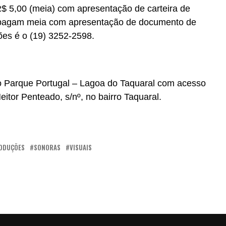
R$ 5,00 (meia) com apresentação de carteira de
s pagam meia com apresentação de documento de
ões é o (19) 3252-2598.
 do Parque Portugal – Lagoa do Taquaral com acesso
eitor Penteado, s/nº, no bairro Taquaral.
ODUÇÕES
SONORAS
VISUAIS