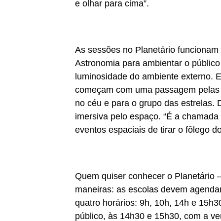
e olhar para cima”.
As sessões no Planetário funcionam
Astronomia para ambientar o públic
luminosidade do ambiente externo. E
começam com uma passagem pelas c
no céu e para o grupo das estrelas.
imersiva pelo espaço. “É a chamada
eventos espaciais de tirar o fôlego d
Quem quiser conhecer o Planetário 
maneiras: as escolas devem agendar 
quatro horários: 9h, 10h, 14h e 15h
público, às 14h30 e 15h30, com a ven