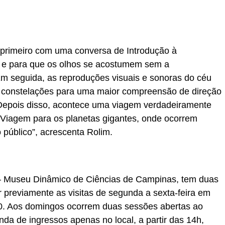
 primeiro com uma conversa de Introdução à
o e para que os olhos se acostumem sem a
m seguida, as reproduções visuais e sonoras do céu
onstelações para uma maior compreensão de direção
 Depois disso, acontece uma viagem verdadeiramente
 Viagem para os planetas gigantes, onde ocorrem
o público”, acrescenta Rolim.
– Museu Dinâmico de Ciências de Campinas, tem duas
previamente as visitas de segunda a sexta-feira em
30. Aos domingos ocorrem duas sessões abertas ao
da de ingressos apenas no local, a partir das 14h,