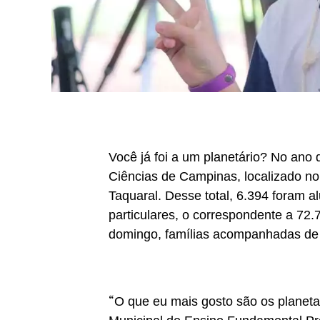
Você já foi a um planetário? No an
Ciências de Campinas, localizado no
Taquaral. Desse total, 6.394 foram a
particulares, o correspondente a 72.
domingo, famílias acompanhadas de 
“
O que eu mais gosto são os planetas