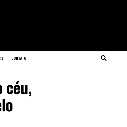
IL
CONTATO
 céu,
elo