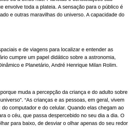
 envolve toda a plateia. A sensação para o público é
ado e outras maravilhas do universo. A capacidade do
aciais e de viagens para localizar e entender as
ário cumpre um papel didático sobre a astronomia,
inâmico e Planetário, André Henrique Milan Rolim.
l porque muda a percepção da criança e do adulto sobre
o universo”. “As crianças e as pessoas, em geral, vivem
s: do computador e do celular. Quando elas chegam ao
ara o céu, que passa despercebido no seu dia a dia. O
 olhar para baixo, de desviar o olhar apenas do seu redor