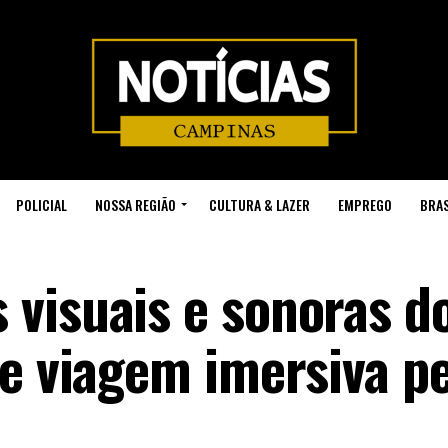
POLICIAL
NOSSA REGIÃO
CULTURA & LAZER
EMPREGO
BRAS
visuais e sonoras do
ce viagem imersiva p