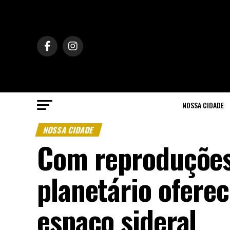
NOSSA CIDADE
NOSSA CIDADE
Com reproduções 
planetário ofere
espaço sideral