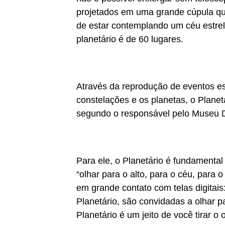
projetados em uma grande cúpula que
de estar contemplando um céu estrel
planetário é de 60 lugares.
Através da reprodução de eventos esp
constelações e os planetas, o Planet
segundo o responsável pelo Museu D
Para ele, o Planetário é fundamenta
“olhar para o alto, para o céu, para 
em grande contato com telas digitai
Planetário, são convidadas a olhar p
Planetário é um jeito de você tirar o