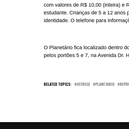
com valores de R$ 10,00 (inteira) e 
estudante. Crianças de 5 a 12 ano
identidade. O telefone para informaç
O Planetário fica localizado dentro
pelos portões 5 e 7, na Avenida Dr. H
RELATED TOPICS:
OFERECE
PLANETARIO
REPR