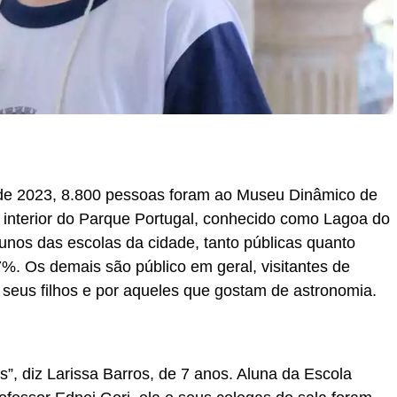
o de 2023, 8.800 pessoas foram ao Museu Dinâmico de
 interior do Parque Portugal, conhecido como Lagoa do
lunos das escolas da cidade, tanto públicas quanto
7%. Os demais são público em geral, visitantes de
seus filhos e por aqueles que gostam de astronomia.
”, diz Larissa Barros, de 7 anos. Aluna da Escola