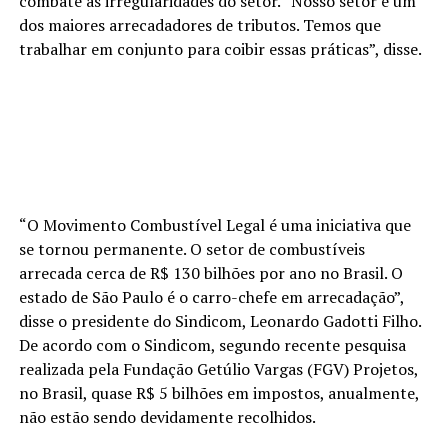
combate às irregularidades do setor. “Nosso setor é um
dos maiores arrecadadores de tributos. Temos que
trabalhar em conjunto para coibir essas práticas”, disse.
“O Movimento Combustível Legal é uma iniciativa que
se tornou permanente. O setor de combustíveis
arrecada cerca de R$ 130 bilhões por ano no Brasil. O
estado de São Paulo é o carro-chefe em arrecadação”,
disse o presidente do Sindicom, Leonardo Gadotti Filho.
De acordo com o Sindicom, segundo recente pesquisa
realizada pela Fundação Getúlio Vargas (FGV) Projetos,
no Brasil, quase R$ 5 bilhões em impostos, anualmente,
não estão sendo devidamente recolhidos.