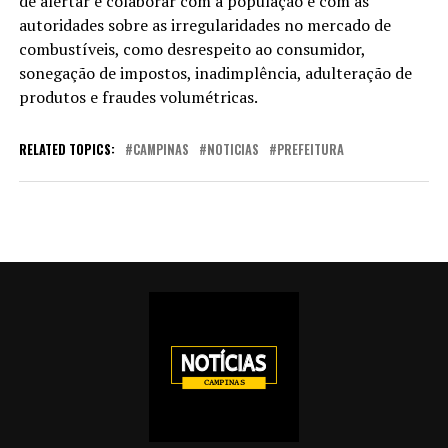
de alertar e colaborar com a população e com as
autoridades sobre as irregularidades no mercado de
combustíveis, como desrespeito ao consumidor,
sonegação de impostos, inadimplência, adulteração de
produtos e fraudes volumétricas.
RELATED TOPICS:
CAMPINAS
NOTICIAS
PREFEITURA