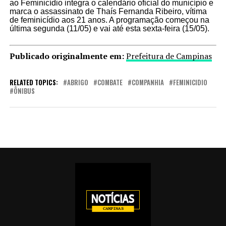
ao Feminicídio integra o calendário oficial do município e
marca o assassinato de Thaís Fernanda Ribeiro, vítima
de feminicídio aos 21 anos. A programação começou na
última segunda (11/05) e vai até esta sexta-feira (15/05).
Publicado originalmente em:
Prefeitura de Campinas
RELATED TOPICS:
ABRIGO
COMBATE
COMPANHIA
FEMINICIDIO
ÔNIBUS