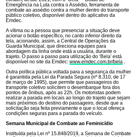
Emergência na Luta contra o Assédio, ferramenta de
combate ao assédio contra a mulher dentro do transporte
público coletivo, disponível dentro do aplicativo da
Emdec.
A vítima ou a pessoa que presenciar a situação deve
acionar o botão específico, no canto inferior direito da
tela, acionando, assim, a Central de Operações da
Guarda Municipal, que direciona equipes para
abordagem da linha onde está a usuária, durante o
trajeto. O passo a passo para utilização do ‘Bela’ está
disponível no site da Emdec:
www.emdec.com.br/bela
.
Outra política pública voltada para a segurança da mulher
é garantida pela Lei da Parada Segura (nº 8.310, de 17
de março de 1995), que permite que passageiros do
transporte coletivo solicitem o desembarque fora dos
pontos de ônibus, após as 22h. Os motoristas podem
realizar a parada em locais ao longo do trajeto que sejam
mais próximos do destino do passageiro, desde que a
solicitação seja feita previamente e que o local ofereça
condições seguras para a parada do veículo.
Semana Municipal de Combate ao Feminicídio
Instituída pela Lei nº 15.848/2019, a Semana de Combate