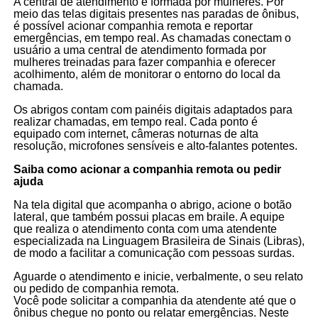
A central de atendimento é formada por mulheres. Por
meio das telas digitais presentes nas paradas de ônibus,
é possível acionar companhia remota e reportar
emergências, em tempo real. As chamadas conectam o
usuário a uma central de atendimento formada por
mulheres treinadas para fazer companhia e oferecer
acolhimento, além de monitorar o entorno do local da
chamada.
Os abrigos contam com painéis digitais adaptados para
realizar chamadas, em tempo real. Cada ponto é
equipado com internet, câmeras noturnas de alta
resolução, microfones sensíveis e alto-falantes potentes.
Saiba como acionar a companhia remota ou pedir
ajuda
Na tela digital que acompanha o abrigo, acione o botão
lateral, que também possui placas em braile. A equipe
que realiza o atendimento conta com uma atendente
especializada na Linguagem Brasileira de Sinais (Libras),
de modo a facilitar a comunicação com pessoas surdas.
Aguarde o atendimento e inicie, verbalmente, o seu relato
ou pedido de companhia remota.
Você pode solicitar a companhia da atendente até que o
ônibus chegue no ponto ou relatar emergências. Neste