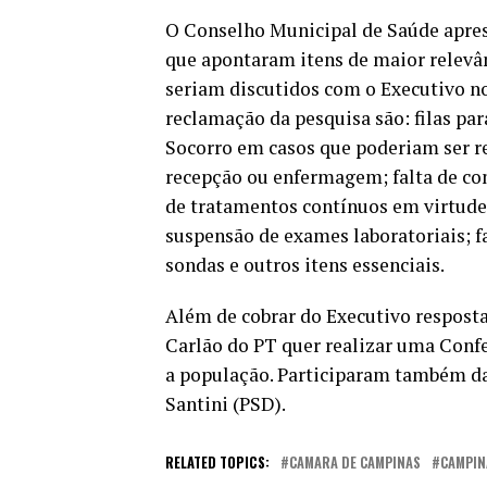
O Conselho Municipal de Saúde apres
que apontaram itens de maior relevân
seriam discutidos com o Executivo no
reclamação da pesquisa são: filas p
Socorro em casos que poderiam ser re
recepção ou enfermagem; falta de con
de tratamentos contínuos em virtude
suspensão de exames laboratoriais; f
sondas e outros itens essenciais.
Além de cobrar do Executivo resposta
Carlão do PT quer realizar uma Conf
a população. Participaram também da
Santini (PSD).
RELATED TOPICS:
CAMARA DE CAMPINAS
CAMPIN