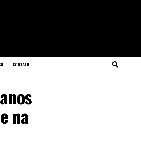
IL
CONTATO
manos
de na