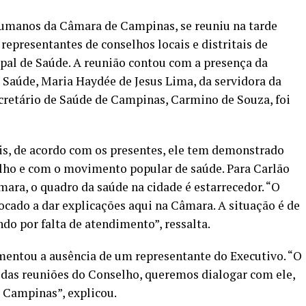
Humanos da Câmara de Campinas, se reuniu na tarde
 representantes de conselhos locais e distritais de
al de Saúde. A reunião contou com a presença da
 Saúde, Maria Haydée de Jesus Lima, da servidora da
cretário de Saúde de Campinas, Carmino de Souza, foi
ois, de acordo com os presentes, ele tem demonstrado
lho e com o movimento popular de saúde. Para Carlão
ara, o quadro da saúde na cidade é estarrecedor. “O
ocado a dar explicações aqui na Câmara. A situação é de
do por falta de atendimento”, ressalta.
entou a ausência de um representante do Executivo. “O
das reuniões do Conselho, queremos dialogar com ele,
 Campinas”, explicou.