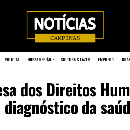
POLICIAL
NOSSA REGIÃO
CULTURA & LAZER
EMPREGO
BRAS
esa dos Direitos Hu
a diagnóstico da saú