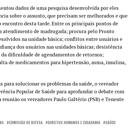
entou dados de uma pesquisa desenvolvida por eles
cia sobre o assunto, que precisam ser melhorados e que
 encontro desta tarde. Entre os principais pontos de
ara atendimento de madrugada; procura pelo Pronto
solvidos na unidade básica; conflitos entre usuários e
fiança dos usuários nas unidades básicas; desistência
 da dificuldade de agendamentos de retornos;
alta de medicamentos para hipertensão, asma, insulina,
s para solucionar os problemas da saúde, o vereador
erência Popular de Saúde para aprofundar o debate com
 reunião os vereadores Paulo Galtério (PSB) e Tenente
AS
COMISSÃO DE DEFESA
DIREITOS HUMANOS E CIDADANIA
SAÚDE