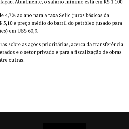
flação. Atualmente, o salário mínimo está em R$ 1.100.
4,7% ao ano para a taxa Selic (juros básicos da
 5,10 e preço médio do barril do petróleo (usado para
ies) em US$ 60,9.
as sobre as ações prioritárias, acerca da transferência
erados e o setor privado e para a fiscalização de obras
tre outras.