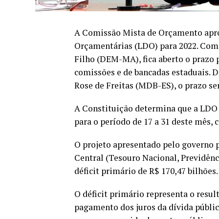
A Comissão Mista de Orçamento aprovo
Orçamentárias (LDO) para 2022. Com a
Filho (DEM-MA), fica aberto o prazo
comissões e de bancadas estaduais. D
Rose de Freitas (MDB-ES), o prazo ser
A Constituição determina que a LDO d
para o período de 17 a 31 deste mês, 
O projeto apresentado pelo governo 
Central (Tesouro Nacional, Previdênc
déficit primário de R$ 170,47 bilhões.
O déficit primário representa o resu
pagamento dos juros da dívida pública