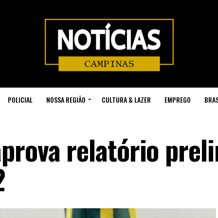
POLICIAL
NOSSA REGIÃO
CULTURA & LAZER
EMPREGO
BRAS
prova relatório prel
2