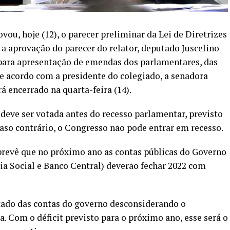
u, hoje (12), o parecer preliminar da Lei de Diretrizes
 aprovação do parecer do relator, deputado Juscelino
 para apresentação de emendas dos parlamentares, das
e acordo com a presidente do colegiado, a senadora
á encerrado na quarta-feira (14).
eve ser votada antes do recesso parlamentar, previsto
caso contrário, o Congresso não pode entrar em recesso.
prevê que no próximo ano as contas públicas do Governo
ia Social e Banco Central) deverão fechar 2022 com
ltado das contas do governo desconsiderando o
. Com o déficit previsto para o próximo ano, esse será o