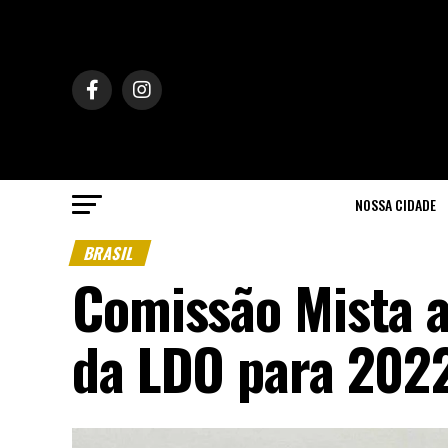
NOSSA CIDADE
BRASIL
Comissão Mista a
da LDO para 202