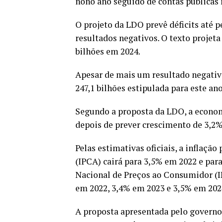
nono ano seguido de contas públicas 
O projeto da LDO prevê déficits até 
resultados negativos. O texto projeta
bilhões em 2024.
Apesar de mais um resultado negativo 
247,1 bilhões estipulada para este ano
Segundo a proposta da LDO, a econom
depois de prever crescimento de 3,2%
Pelas estimativas oficiais, a inflaç
(IPCA) cairá para 3,5% em 2022 e para
Nacional de Preços ao Consumidor (I
em 2022, 3,4% em 2023 e 3,5% em 202
A proposta apresentada pelo governo