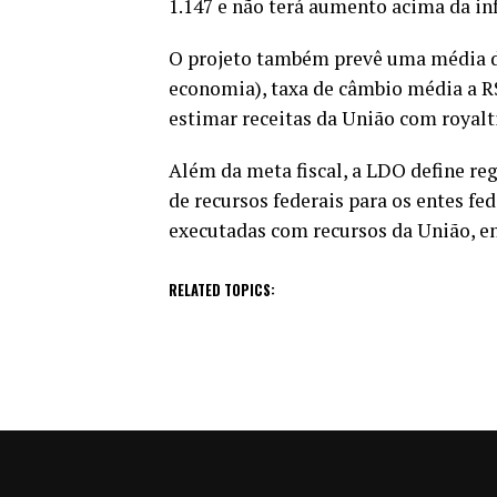
1.147 e não terá aumento acima da in
O projeto também prevê uma média de 
economia), taxa de câmbio média a R$
estimar receitas da União com royalt
Além da meta fiscal, a LDO define regr
de recursos federais para os entes fed
executadas com recursos da União, en
RELATED TOPICS: