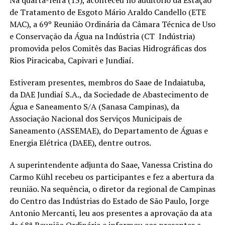
de Tratamento de Esgoto Mário Araldo Candello (ETE
MAC), a 69º Reunião Ordinária da Câmara Técnica de Uso
e Conservação da Água na Indústria (CT  Indústria)
promovida pelos Comitês das Bacias Hidrográficas dos
Rios Piracicaba, Capivari e Jundiaí.
Estiveram presentes, membros do Saae de Indaiatuba,
da DAE Jundiaí S.A., da Sociedade de Abastecimento de
Água e Saneamento S/A (Sanasa Campinas), da
Associação Nacional dos Serviços Municipais de
Saneamento (ASSEMAE), do Departamento de Águas e
Energia Elétrica (DAEE), dentre outros.
A superintendente adjunta do Saae, Vanessa Cristina do
Carmo Kühl recebeu os participantes e fez a abertura da
reunião. Na sequência, o diretor da regional de Campinas
do Centro das Indústrias do Estado de São Paulo, Jorge
Antonio Mercanti, leu aos presentes a aprovação da ata
da 68ª Reunião Ordinária e informou aos presentes a