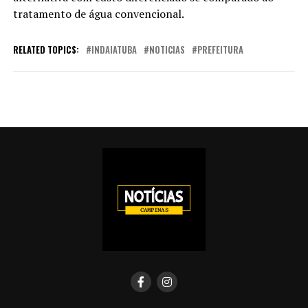
tratamento de água convencional.
RELATED TOPICS:
INDAIATUBA
NOTICIAS
PREFEITURA