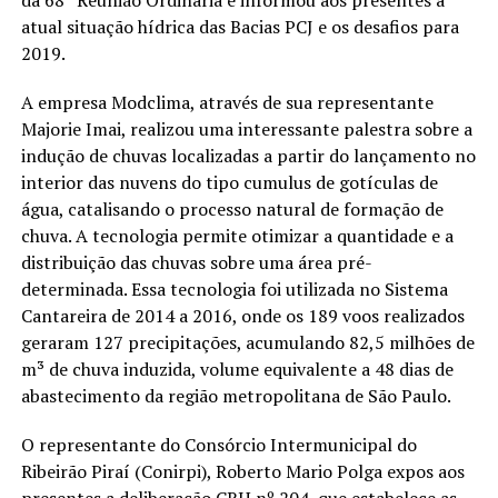
atual situação hídrica das Bacias PCJ e os desafios para
2019.
A empresa Modclima, através de sua representante
Majorie Imai, realizou uma interessante palestra sobre a
indução de chuvas localizadas a partir do lançamento no
interior das nuvens do tipo cumulus de gotículas de
água, catalisando o processo natural de formação de
chuva. A tecnologia permite otimizar a quantidade e a
distribuição das chuvas sobre uma área pré-
determinada. Essa tecnologia foi utilizada no Sistema
Cantareira de 2014 a 2016, onde os 189 voos realizados
geraram 127 precipitações, acumulando 82,5 milhões de
m³ de chuva induzida, volume equivalente a 48 dias de
abastecimento da região metropolitana de São Paulo.
O representante do Consórcio Intermunicipal do
Ribeirão Piraí (Conirpi), Roberto Mario Polga expos aos
presentes a deliberação CRH nº 204, que estabelece as