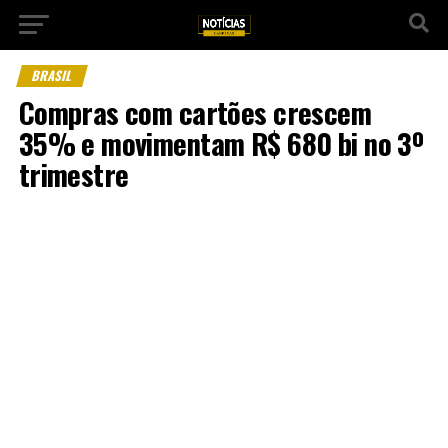
BRASIL
Compras com cartões crescem
35% e movimentam R$ 680 bi no 3º
trimestre