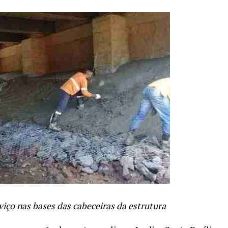
rviço nas bases das cabeceiras da estrutura