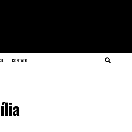
IL
CONTATO
ília