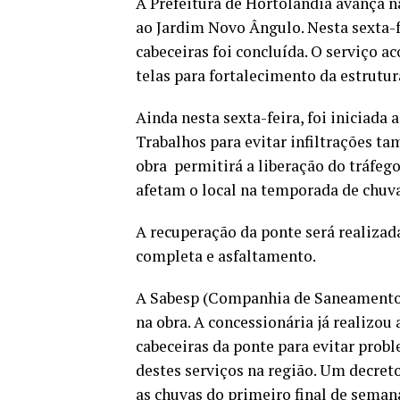
A Prefeitura de Hortolândia avança n
ao Jardim Novo Ângulo. Nesta sexta-fe
cabeceiras foi concluída. O serviço a
telas para fortalecimento da estrutur
Ainda nesta sexta-feira, foi iniciada
Trabalhos para evitar infiltrações t
obra permitirá a liberação do tráfego
afetam o local na temporada de chuva
A recuperação da ponte será realizada
completa e asfaltamento.
A Sabesp (Companhia de Saneamento B
na obra. A concessionária já realizo
cabeceiras da ponte para evitar probl
destes serviços na região. Um decret
as chuvas do primeiro final de seman