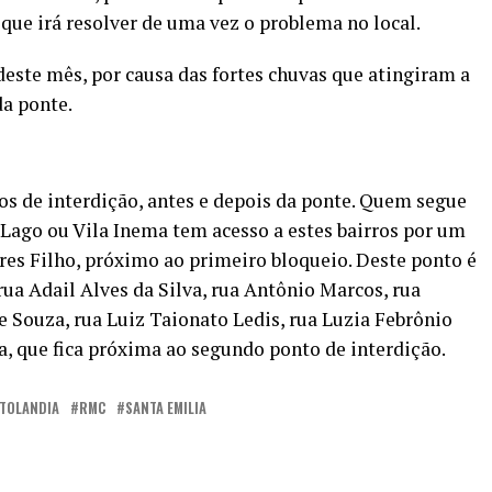
 que irá resolver de uma vez o problema no local.
 deste mês, por causa das fortes chuvas que atingiram a
da ponte.
tos de interdição, antes e depois da ponte. Quem segue
o Lago ou Vila Inema tem acesso a estes bairros por um
res Filho, próximo ao primeiro bloqueio. Deste ponto é
 rua Adail Alves da Silva, rua Antônio Marcos, rua
de Souza, rua Luiz Taionato Ledis, rua Luzia Febrônio
a, que fica próxima ao segundo ponto de interdição.
RTOLANDIA
RMC
SANTA EMILIA