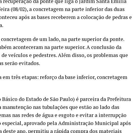
a recuperação da ponte que liga o Jardim Santa Emília
ira (08/02), a concretagem na parte inferior das duas
conteceu após as bases receberem a colocação de pedras e
a.
 a concretagem de um lado, na parte superior da ponte.
ambém aconteceram na parte superior. A conclusão da
 de veículos e pedestres. Além disso, os problemas que
s serão evitados.
 em três etapas: reforço da base inferior, concretagem
ásico do Estado de São Paulo) é parceira da Prefeitura
u a manutenção nas tubulações que estão ao lado das
emas nas redes de água e esgoto e evitar a interrupção
o especial, aprovado pela Administração Municipal após
a deste ano, permitiu a rápida compra dos materiais