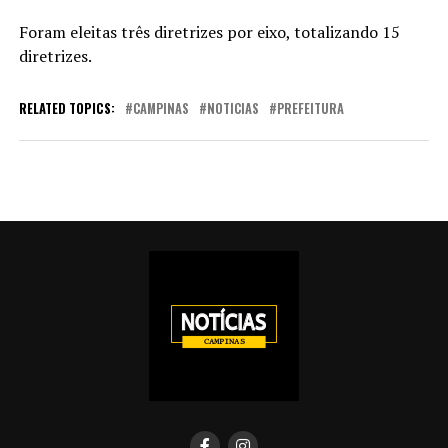
Foram eleitas três diretrizes por eixo, totalizando 15
diretrizes.
RELATED TOPICS:
CAMPINAS
NOTICIAS
PREFEITURA