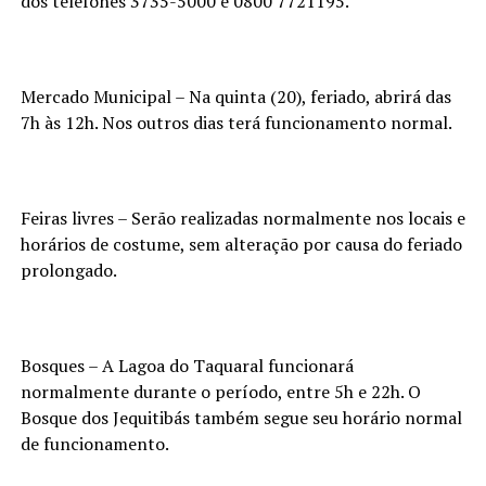
dos telefones 3735-5000 e 0800 7721195.
Mercado Municipal – Na quinta (20), feriado, abrirá das
7h às 12h. Nos outros dias terá funcionamento normal.
Feiras livres – Serão realizadas normalmente nos locais e
horários de costume, sem alteração por causa do feriado
prolongado.
Bosques – A Lagoa do Taquaral funcionará
normalmente durante o período, entre 5h e 22h. O
Bosque dos Jequitibás também segue seu horário normal
de funcionamento.