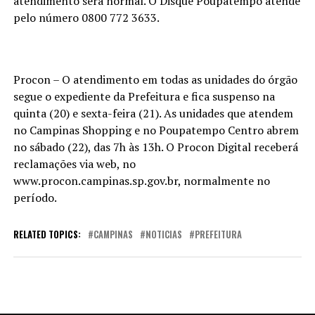
atendimento será normal. O Disque Poupatempo atende
pelo número 0800 772 3633.
Procon – O atendimento em todas as unidades do órgão
segue o expediente da Prefeitura e fica suspenso na
quinta (20) e sexta-feira (21). As unidades que atendem
no Campinas Shopping e no Poupatempo Centro abrem
no sábado (22), das 7h às 13h. O Procon Digital receberá
reclamações via web, no
www.procon.campinas.sp.gov.br, normalmente no
período.
RELATED TOPICS:
CAMPINAS
NOTICIAS
PREFEITURA