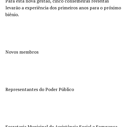
Para esta nova gestão, cinco conselheiras reeleitas
levarão a experiência dos primeiros anos para o próximo
biênio.
Novos membros
Representantes do Poder Público
Secretaria Municipal de Assistência Social e Segurança