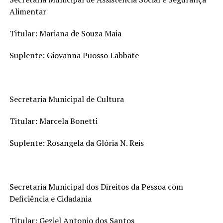
Alimentar
Titular: Mariana de Souza Maia
Suplente: Giovanna Puosso Labbate
Secretaria Municipal de Cultura
Titular: Marcela Bonetti
Suplente: Rosangela da Glória N. Reis
Secretaria Municipal dos Direitos da Pessoa com
Deficiência e Cidadania
Titular: Geziel Antonio dos Santos