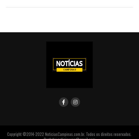
Copyright ©2014-2022 NoticiasCampinas.com.br. Todos os direitos reservados.